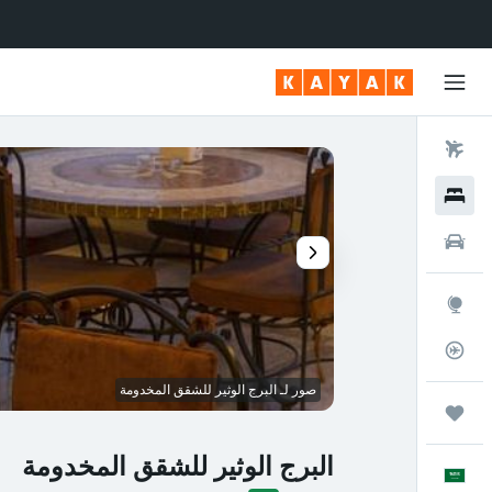
رحلات طيران
فنادق
سيارات
استكشاف
متعقب رحلة الطيران
صور لـ البرج الوثير للشقق المخدومة
رحلات
البرج الوثير للشقق المخدومة
العَرَبِيَّة