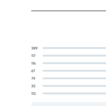
389
117
116
67
79
35
113