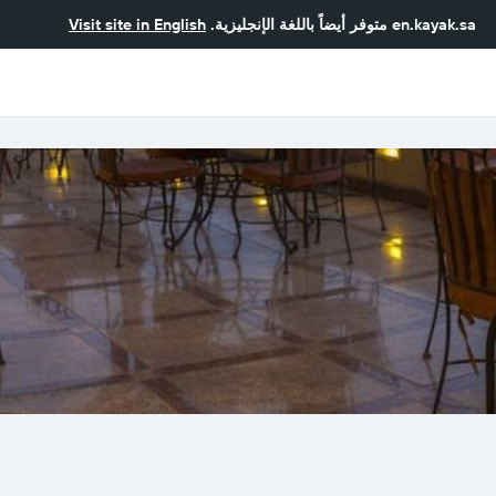
en.kayak.sa
متوفر أيضاً باللغة الإنجليزية.
Visit site in English