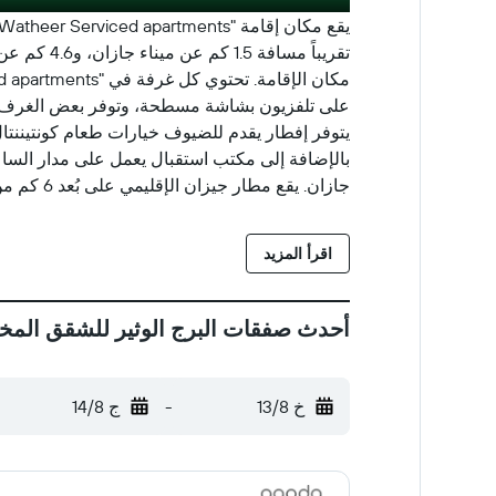
جازان. يقع مطار جيزان الإقليمي على بُعد 6 كم من مكان الإقامة.
اقرأ المزيد
أحدث صفقات البرج الوثير للشقق المخ
خ 13/8
-
ج 14/8