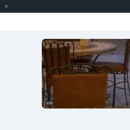
1/23
آخر