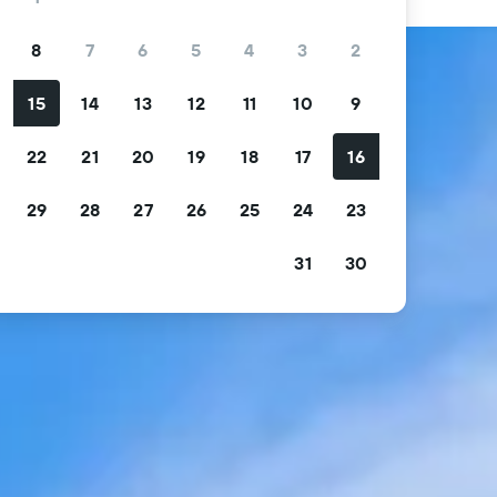
8
7
6
5
4
3
2
15
14
13
12
11
10
9
0
22
21
20
19
18
17
16
29
28
27
26
25
24
23
31
30