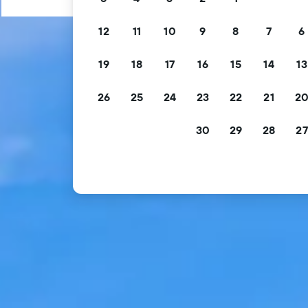
12
11
10
9
8
7
6
19
18
17
16
15
14
13
26
25
24
23
22
21
2
30
29
28
27