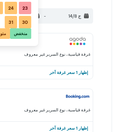
24
23
ج 14/8
-
س 15/8
31
30
منخفض
متو
غرفة قياسية، نوع السرير غير معروف
إظهار 1 سعر غرفة آخر
غرفة قياسية، نوع السرير غير معروف
إظهار 1 سعر غرفة آخر