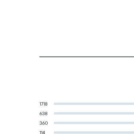
1718
638
360
114