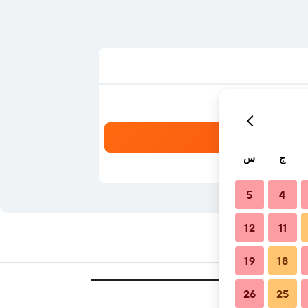
ج
س
5
4
12
11
19
18
26
25