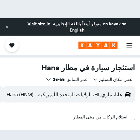
en.kayak.sa
متوفر أيضاً باللغة الإنجليزية.
Visit site in
English
استئجار سيارة في مطار Hana
نفس مكان التسليم
عمر السائق:
65-25
هانا، ماوي, HI، الولايات المتحدة الأميريكية - Hana (HNM)
استلام الركاب من مبنى المطار