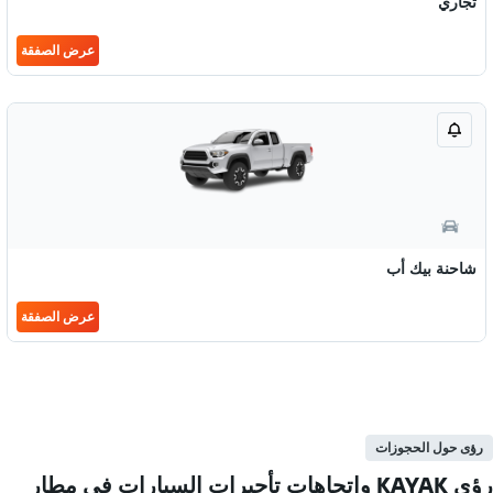
تجاري
عرض الصفقة
شاحنة بيك أب
عرض الصفقة
رؤى حول الحجوزات
رؤى KAYAK واتجاهات تأجيرات السيارات في مطار