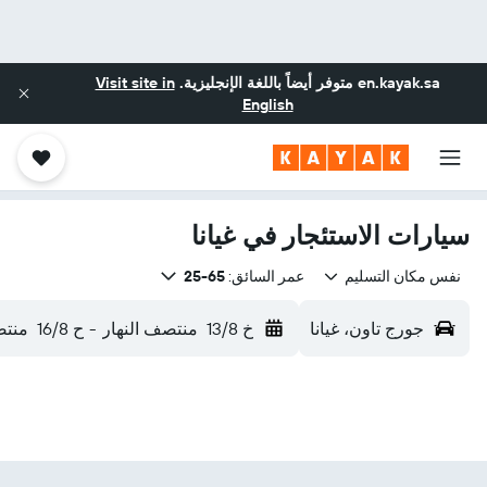
en.kayak.sa
متوفر أيضاً باللغة الإنجليزية.
Visit site in
English
سيارات الاستئجار في غيانا
نفس مكان التسليم
عمر السائق:
65-25
جورج تاون، غيانا
خ 13/8
منتصف النهار
-
ح 16/8
منتص