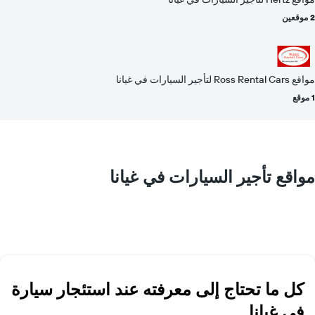
2 موقعين
مواقع Ross Rental Cars لتأجير السيارات في غيانا
1 موقع
مواقع تأجير السيارات في غيانا
كل ما تحتاج إلى معرفته عند استئجار سيارة
في غيانا