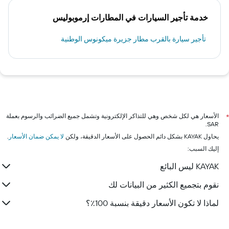
خدمة تأجير السيارات في المطارات إرموبوليس
تأجير سيارة بالقرب مطار جزيرة ميكونوس الوطنية
الأسعار هي لكل شخص وهي للتذاكر الإلكترونية وتشمل جميع الضرائب والرسوم بعملة
*
SAR.
يحاول KAYAK بشكل دائم الحصول على الأسعار الدقيقة، ولكن
لا يمكن ضمان الأسعار
.
إليك السبب:
KAYAK ليس البائع
نقوم بتجميع الكثير من البيانات لك
لماذا لا تكون الأسعار دقيقة بنسبة 100٪؟