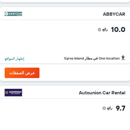
ABBYCAR
10.0
رائع
One location في مطار Syros Island
إظهار المواقع
عرض الصفقات
Autounion Car Rental
9.7
رائع