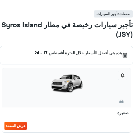
صفقات تأجير السيارات
تأجير سيارات رخيصة في مطار Syros Island
(JSY)
هذه هي أفضل الأسعار خلال الفترة
أغسطس 17 - 24
.
صغيرة
عرض الصفقة