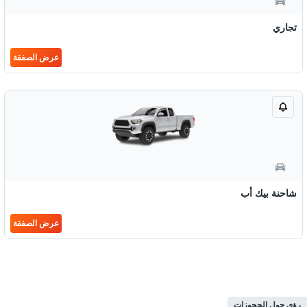
تجاري
عرض الصفقة
شاحنة بيك أب
عرض الصفقة
رؤى حول الحجوزات