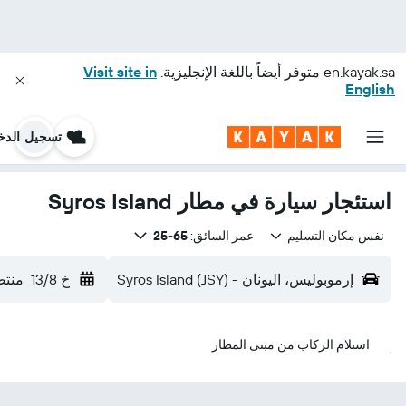
en.kayak.sa
متوفر أيضاً باللغة الإنجليزية.
Visit site in
English
تسجيل الدخ
استئجار سيارة في مطار Syros Island
نفس مكان التسليم
عمر السائق:
65-25
إرموبوليس، اليونان - Syros Island (JSY)
خ 13/8
منتص
استلام الركاب من مبنى المطار