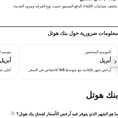
تختلف سياسات الإلغاء/ الدفع المسبق حسب نوع الغرفة ومزود الخدمة.
معلومات ضرورية حول بنك هوتل
الموسم المنخفض
موسم ال
أبريل
أبريل
أرخص شهر للإقامة مع متوسط
0%
كانخفاض في السعر.
أغلى شه
بنك هوتل
ما هو الشهر الذي يتوفر فيه أرخص الأسعار لفندق بنك هوتل؟