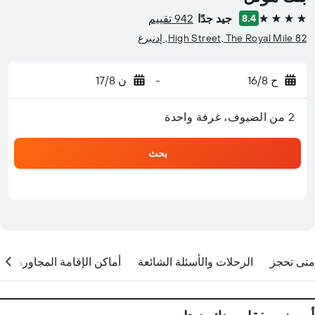
جيد جدًا
942 تقييم
8.4
4 نجوم
82 High Street, The Royal Mile, إدنبرغ
ح 16/8
-
ن 17/8
2 من الضيوف، غرفة واحدة
بحث
متى تحجز
الرحلات والأسئلة الشائعة
أماكن الإقامة المجاورة