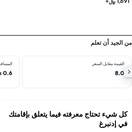
1,691 ﷼+
من الجيد أن تعلم
القيمة مقابل السعر
المسافة
0.6 km
8.0
كل شيء تحتاج معرفته فيما يتعلق بإقامتك
في إدنبرغ