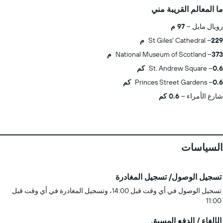
ما المعالم القريبة مني
رويال مايل
97 م
229 م
St Giles' Cathedral
373 م
National Museum of Scotland
0.6 كم
St. Andrew Square
0.6 كم
Princes Street Gardens
شارع الأمراء
0.6 كم
السياسات
تسجيل الوصول/ تسجيل المغادرة
تسجيل الوصول في أي وقت قبل 14:00، وتسجيل المغادرة في أي وقت قبل
11:00
الإلغاء / الدفع المسبق