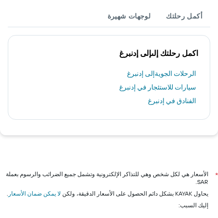
أكمل رحلتك
لوجهات شهيرة
اكمل رحلتك إلىإلى إدنبرغ
الرحلات الجويةإلى إدنبرغ
سيارات للاستئجار في إدنبرغ
الفنادق في إدنبرغ
الأسعار هي لكل شخص وهي للتذاكر الإلكترونية وتشمل جميع الضرائب والرسوم بعملة
*
SAR.
يحاول KAYAK بشكل دائم الحصول على الأسعار الدقيقة، ولكن
لا يمكن ضمان الأسعار
.
إليك السبب: