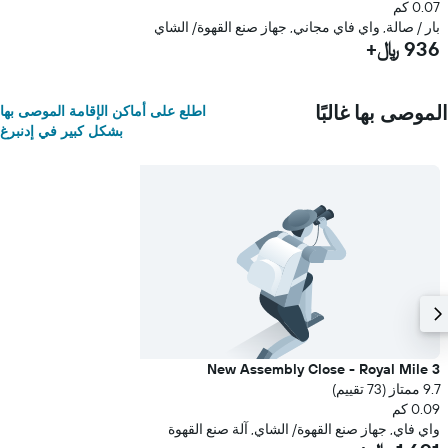
0.07 كم
بار / صالة, واي فاي مجاني, جهاز صنع القهوة/ الشاي
936 ﷼+
الموصى بها غالبًا
اطلع على أماكن الإقامة الموصى بها
بشكل كبير في إدنبرغ
3 New Assembly Close - Royal Mile
9.7 ممتاز (73 تقييم)
0.09 كم
واي فاي, جهاز صنع القهوة/ الشاي, آلة صنع القهوة