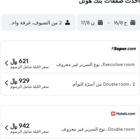
أحدث صفقات بنك هوتل
ح 16/8
-
ن 17/8
2 من الضيوف، غرفة واحدة
621 ﷼
Executive room، نوع السرير غير معروف
سعر الليلة شامل الرسوم
929 ﷼
Double room، 2 من أسرّة التوأم
سعر الليلة شامل الرسوم
942 ﷼
Double room، نوع السرير غير معروف
سعر الليلة شامل الرسوم