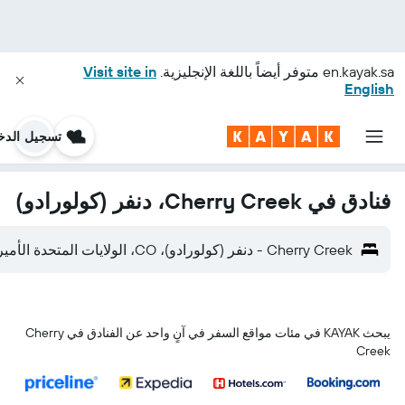
en.kayak.sa
متوفر أيضاً باللغة الإنجليزية.
Visit site in
English
تسجيل الدخ
فنادق في Cherry Creek، دنفر (كولورادو)
Cherry Creek - دنفر (كولورادو)، CO، الولايات المتحدة الأميريكية
يبحث KAYAK في مئات مواقع السفر في آنٍ واحد عن الفنادق في Cherry
Creek