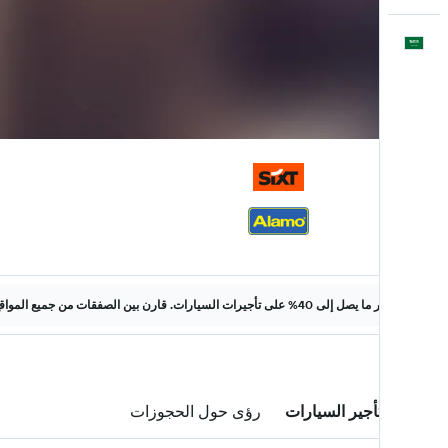
العَرَبِيَّة
وفّر ما يصل إلى 40% على تأجيرات السيارات. قارن بين الصفقات من جميع المواقع على الويب.
صفقات تأجير السيارات
رؤى حول الحجوزات