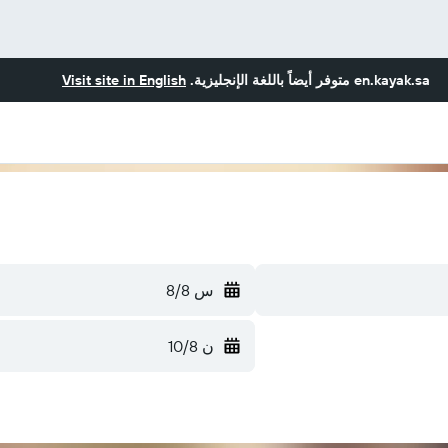
en.kayak.sa
متوفر أيضاً باللغة الإنجليزية.
Visit site in English
س 8/8
ن 10/8