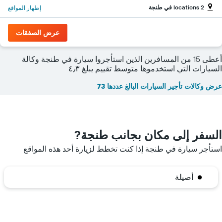
2 locations في طنجة
إظهار المواقع
عرض الصفقات
أعطى 15 من المسافرين الذين استأجروا سيارة في طنجة وكالة
السيارات التي استخدموها متوسط تقييم يبلغ ٤٫٣
عرض وكالات تأجير السيارات البالغ عددها 73
السفر إلى مكان بجانب طنجة?
استأجر سيارة في طنجة إذا كنت تخطط لزيارة أحد هذه المواقع
أصيلة