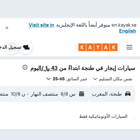
en.kayak.sa
متوفر أيضاً باللغة الإنجليزية.
Visit site in
English
تسجيل الدخ
سيارات إيجار في طنجة ابتداءً من
43 ﷼/اليوم
نفس مكان التسليم
عمر السائق:
65-25
طنجة، المغرب
س 8/8
منتصف النهار
-
ن 10/8
منتص
السيارات الأوتوماتيكية فقط