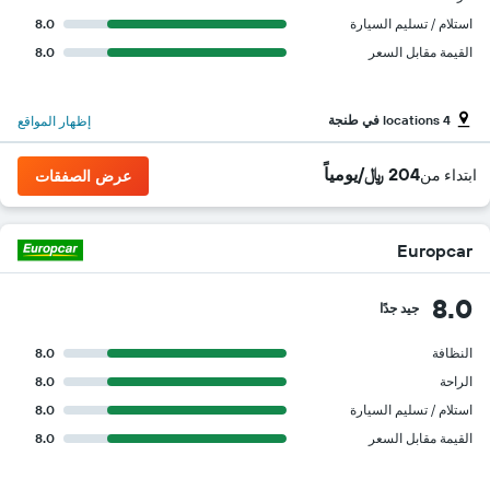
استلام / تسليم السيارة
8.0
القيمة مقابل السعر
8.0
4 locations في طنجة
إظهار المواقع
204 ﷼/يومياً
ابتداء من
عرض الصفقات
Europcar
8.0
جيد جدًا
النظافة
8.0
الراحة
8.0
استلام / تسليم السيارة
8.0
القيمة مقابل السعر
8.0