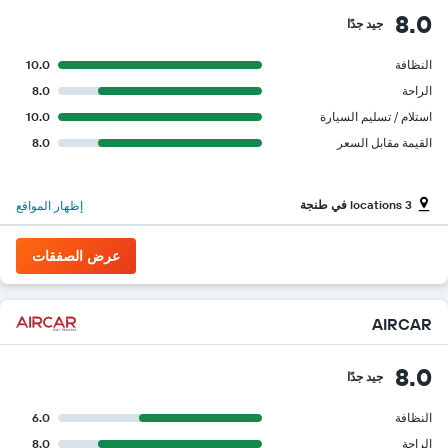
8.0
جيد جدًا
النظافة
10.0
الراحة
8.0
استلام / تسليم السيارة
10.0
القيمة مقابل السعر
8.0
3 locations في طنجة
إظهار المواقع
عرض الصفقات
AIRCAR
8.0
جيد جدًا
النظافة
6.0
الراحة
8.0