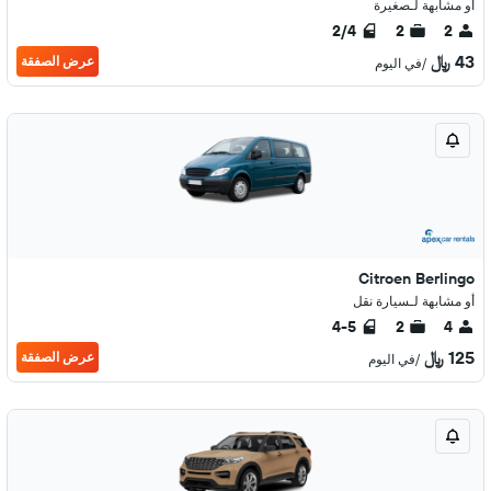
أو مشابهة لـصغيرة
2/4
2
2
43 ﷼
عرض الصفقة
/في اليوم
Citroen Berlingo
أو مشابهة لـسيارة نقل
4-5
2
4
125 ﷼
عرض الصفقة
/في اليوم