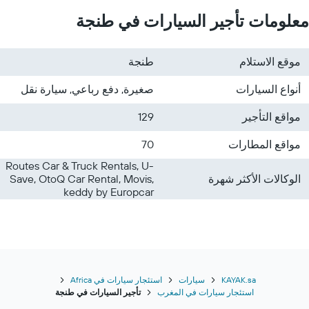
معلومات تأجير السيارات في طنجة
موقع الاستلام
طنجة
أنواع السيارات
صغيرة, دفع رباعي, سيارة نقل
مواقع التأجير
129
مواقع المطارات
70
Routes Car & Truck Rentals, U-
الوكالات الأكثر شهرة
Save, OtoQ Car Rental, Movis,
keddy by Europcar
KAYAK.sa
سيارات
استئجار سيارات في Africa
استئجار سيارات في المغرب
تأجير السيارات في طنجة