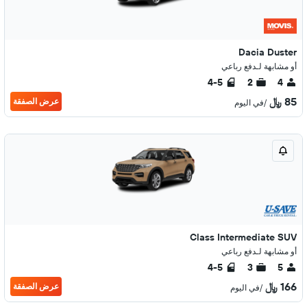
Dacia Duster
أو مشابهة لـدفع رباعي
4-5
2
4
85 ﷼
عرض الصفقة
/في اليوم
Class Intermediate SUV
أو مشابهة لـدفع رباعي
4-5
3
5
166 ﷼
عرض الصفقة
/في اليوم