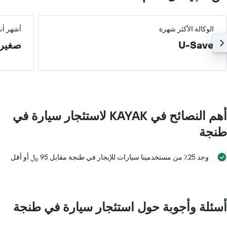
الوكالة الأكثر شهرة
أشهر أن
U-Save
صغير
أهم النصائح في KAYAK لاستئجار سيارة في
طنجة
وجد 25٪ من مستخدمينا سيارات للإيجار في طنجة مقابل 95 ﷼ أو أقل
أسئلة وأجوبة حول استئجار سيارة في طنجة