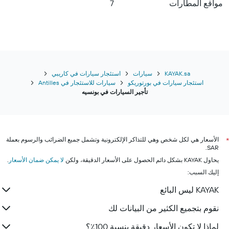
مواقع المطارات
7
KAYAK.sa
سيارات
استئجار سيارات في كاريبي
استئجار سيارات في بورتوريكو
سيارات للاستئجار في Antilles
تأجير السيارات في بونسيه
الأسعار هي لكل شخص وهي للتذاكر الإلكترونية وتشمل جميع الضرائب والرسوم بعملة
*
SAR.
يحاول KAYAK بشكل دائم الحصول على الأسعار الدقيقة، ولكن
لا يمكن ضمان الأسعار
.
إليك السبب:
KAYAK ليس البائع
نقوم بتجميع الكثير من البيانات لك
لماذا لا تكون الأسعار دقيقة بنسبة 100٪؟