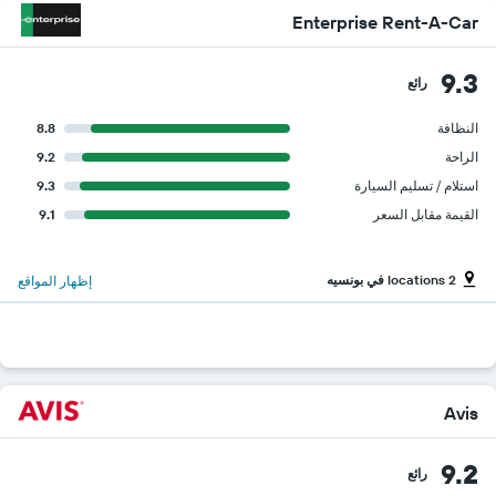
Enterprise Rent-A-Car
9.3
رائع
النظافة
8.8
الراحة
9.2
استلام / تسليم السيارة
9.3
القيمة مقابل السعر
9.1
2 locations في بونسيه
إظهار المواقع
Avis
9.2
رائع