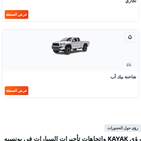
تجاري
عرض الصفقة
شاحنة بيك أب
عرض الصفقة
رؤى حول الحجوزات
رؤى KAYAK واتجاهات تأجيرات السيارات في بونسيه