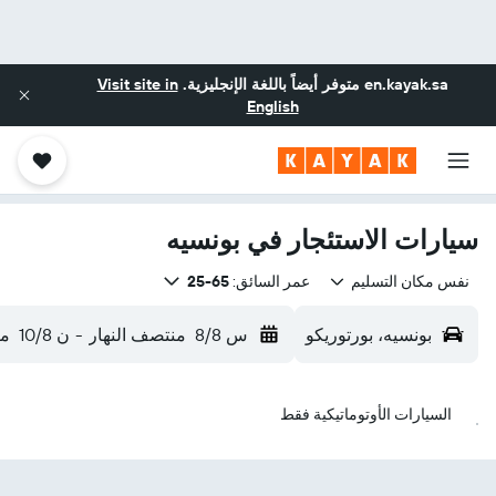
en.kayak.sa
متوفر أيضاً باللغة الإنجليزية.
Visit site in
English
سيارات الاستئجار في بونسيه
نفس مكان التسليم
عمر السائق:
65-25
بونسيه، بورتوريكو
س 8/8
منتصف النهار
-
ن 10/8
من
السيارات الأوتوماتيكية فقط