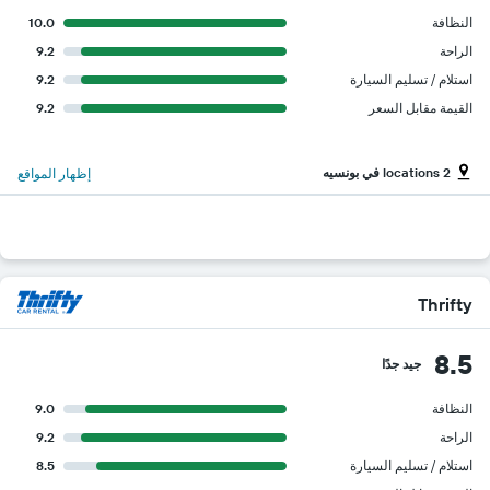
النظافة
10.0
الراحة
9.2
استلام / تسليم السيارة
9.2
القيمة مقابل السعر
9.2
2 locations في بونسيه
إظهار المواقع
Thrifty
8.5
جيد جدًا
النظافة
9.0
الراحة
9.2
استلام / تسليم السيارة
8.5