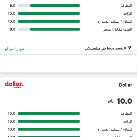
النظافة
8.0
الراحة
10.0
استلام / تسليم السيارة
10.0
القيمة مقابل السعر
8.0
9 locations في هيلسينكي
إظهار المواقع
Dollar
10.0
رائع
النظافة
10.0
الراحة
10.0
استلام / تسليم السيارة
10.0