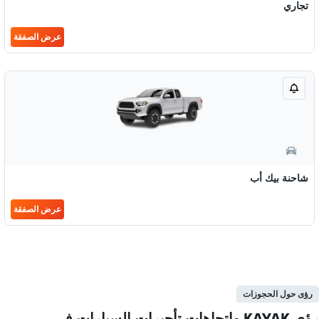
تجاري
عرض الصفقة
شاحنة بيك أب
عرض الصفقة
رؤى حول الحجوزات
رؤى KAYAK واتجاهات تأجيرات السيارات في