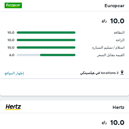
Europcar
10.0
رائع
النظافة
10.0
الراحة
10.0
استلام / تسليم السيارة
10.0
القيمة مقابل السعر
6.0
2 locations في هيلسينكي
إظهار المواقع
Hertz
10.0
رائع