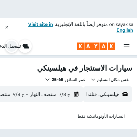
en.kayak.sa
متوفر أيضاً باللغة الإنجليزية.
Visit site in
English
تسجيل الدخ
سيارات الاستئجار في هيلسينكي
نفس مكان التسليم
عمر السائق:
65-25
هيلسينكي، فنلندا
ج 7/8
منتصف النهار
-
ح 9/8
منتصف
السيارات الأوتوماتيكية فقط