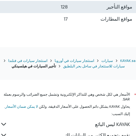
مواقع التأجير
128
مواقع المطارات
17
KAYAK.sa
سيارات
استئجار سيارات في أوروبا
استئجار سيارات في فنلندا
سيارات للاستئجار في ساحل بحر البلطيق
تأجير السيارات في هيلسينكي
الأسعار هي لكل شخص وهي للتذاكر الإلكترونية وتشمل جميع الضرائب والرسوم بعملة
*
SAR.
يحاول KAYAK بشكل دائم الحصول على الأسعار الدقيقة، ولكن
لا يمكن ضمان الأسعار
.
إليك السبب:
KAYAK ليس البائع
نقوم بتجميع الكثير من البيانات لك