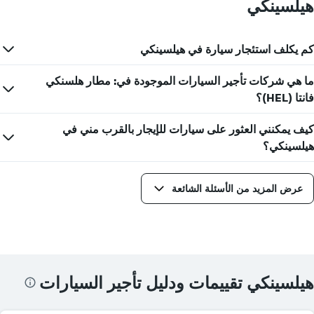
هيلسينكي
كم يكلف استئجار سيارة في هيلسينكي
ما هي شركات تأجير السيارات الموجودة في: مطار هلسنكي
فانتا (HEL)؟
كيف يمكنني العثور على سيارات للإيجار بالقرب مني في
هيلسينكي؟
عرض المزيد من الأسئلة الشائعة
هيلسينكي تقييمات ودليل تأجير السيارات