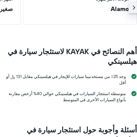
Alamo
صغير
أهم النصائح في KAYAK لاستئجار سيارة في
هيلسينكي
وجد 25٪ من مستخدمينا سيارات للإيجار في هيلسينكي مقابل 131 ﷼ أو
أقل
متوسطة استئجار السيارات في هيلسينكي حوالي 40% أرخص مقارنة
بأنواع السيارات الأخرى في المتوسط
أسئلة وأجوبة حول استئجار سيارة في