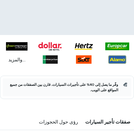
...والمزيد
وفّر ما يصل إلى 40% على تأجيرات السيارات. قارن بين الصفقات من جميع
المواقع على الويب.
صفقات تأجير السيارات
رؤى حول الحجوزات