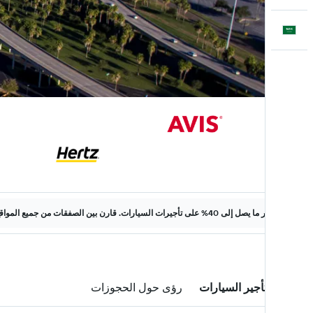
العَرَبِيَّة
وفّر ما يصل إلى 40% على تأجيرات السيارات. قارن بين الصفقات من جميع المواقع على الويب.
صفقات تأجير السيارات
رؤى حول الحجوزات