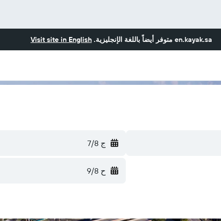
en.kayak.sa
متوفر أيضاً باللغة الإنجليزية.
Visit site in English
ج 7/8
ح 9/8