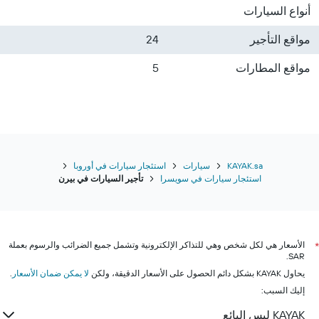
أنواع السيارات
مواقع التأجير
24
مواقع المطارات
5
KAYAK.sa
سيارات
استئجار سيارات في أوروبا
استئجار سيارات في سويسرا
تأجير السيارات في بيرن
الأسعار هي لكل شخص وهي للتذاكر الإلكترونية وتشمل جميع الضرائب والرسوم بعملة
*
SAR.
يحاول KAYAK بشكل دائم الحصول على الأسعار الدقيقة، ولكن
لا يمكن ضمان الأسعار
.
إليك السبب:
KAYAK ليس البائع