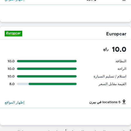
Europcar
10.0
رائع
النظافة
10.0
الراحة
10.0
استلام / تسليم السيارة
10.0
القيمة مقابل السعر
8.0
5 locations في بيرن
إظهار المواقع