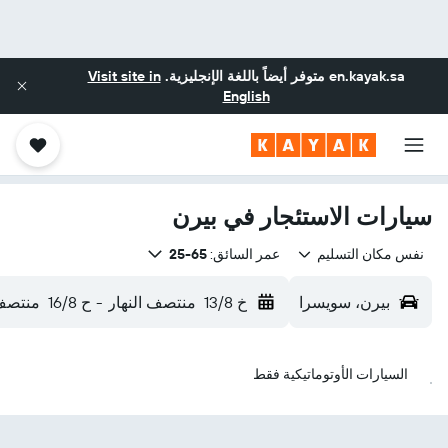
en.kayak.sa
متوفر أيضاً باللغة الإنجليزية.
Visit site in
English
سيارات الاستئجار في بيرن
نفس مكان التسليم
عمر السائق:
65-25
بيرن، سويسرا
خ 13/8
منتصف النهار
-
ح 16/8
منتصف 
السيارات الأوتوماتيكية فقط