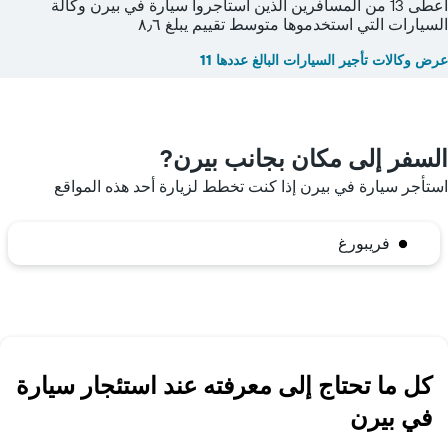
أعطى 13 من المسافرين الذين استأجروا سيارة في بيرن وكالة
السيارات التي استخدموها متوسط تقييم يبلغ ٨٫٦
عرض وكالات تأجير السيارات البالغ عددها 11
السفر إلى مكان بجانب بيرن?
استأجر سيارة في بيرن إذا كنت تخطط لزيارة أحد هذه المواقع
فريبورغ
كل ما تحتاج إلى معرفته عند استئجار سيارة
في بيرن