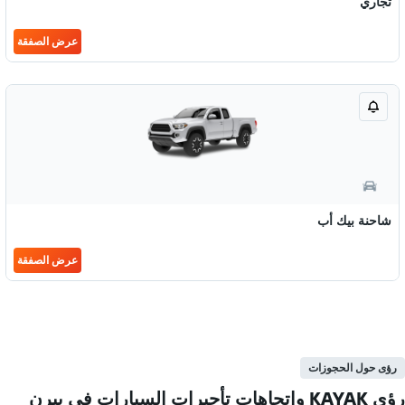
تجاري
عرض الصفقة
شاحنة بيك أب
عرض الصفقة
رؤى حول الحجوزات
رؤى KAYAK واتجاهات تأجيرات السيارات في بيرن