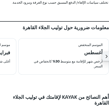
تختلف سياسات الإلغاء/ الدفع المسبق حسب نوع الغرفة ومزود الخدمة.
معلومات ضرورية حول توليب الجلاء القاهرة
الموسم المنخفض
موسم ال
أغسطس
فبراير
أرخص شهر للإقامة مع متوسط
30%
كانخفاض في
أغلى شه
السعر.
أهم النصائح من KAYAK لإقامتك في توليب الجلاء
القاهرة