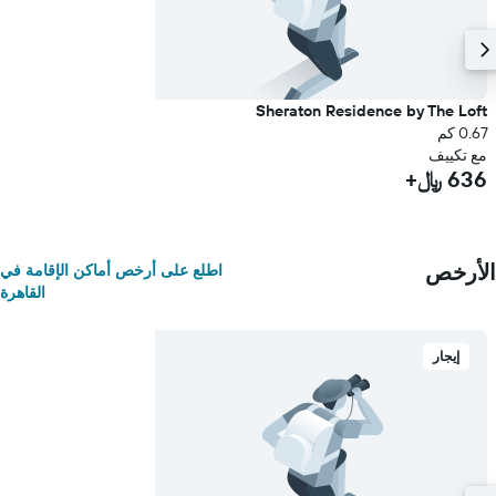
Sheraton Residence by The Loft
0.67 كم
مع تكييف
636 ﷼+
الأرخص
اطلع على أرخص أماكن الإقامة في
القاهرة
إيجار