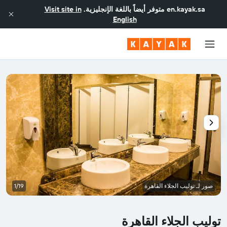
en.kayak.sa
متوفر أيضاً باللغة الإنجليزية.
Visit site in
English
صور لـ توليب الجلاء القاهرة
1/19
توليب الجلاء القاهرة