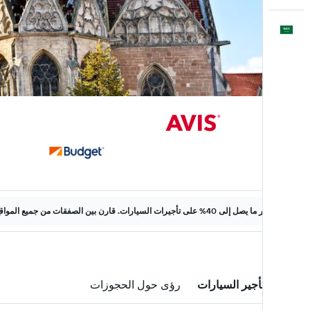
العَرَبِيَّة
وفّر ما يصل إلى 40% على تأجيرات السيارات. قارن بين الصفقات من جميع المواقع على الويب.
صفقات تأجير السيارات
رؤى حول الحجوزات