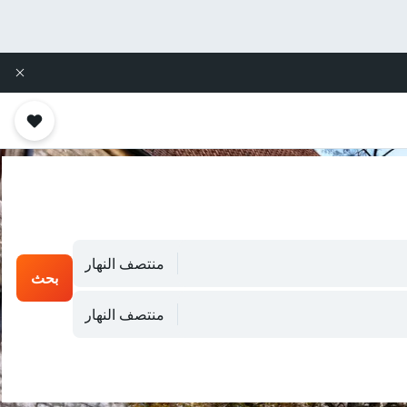
منتصف النهار
بحث
منتصف النهار