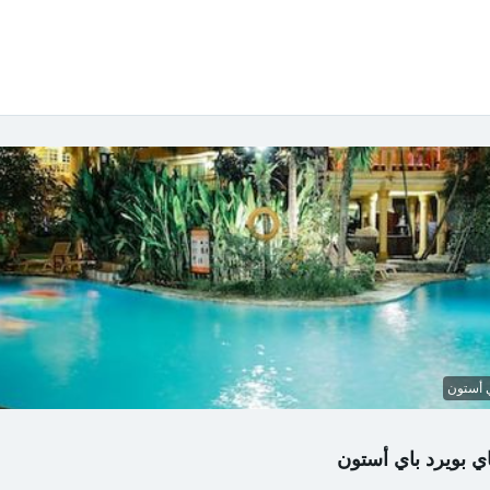
ي أستون
ي بويرد باي أستون