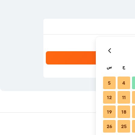
ج
س
5
4
12
11
19
18
26
25