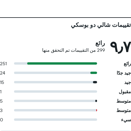
تقييمات شالي دو بوسكي
٩٫٧
رائع
299 من التقييمات تم التحقق منها
رائع
251
جيد جدًا
24
جيد
15
مقبول
1
متوسط
5
متوسط
3
سيء
0