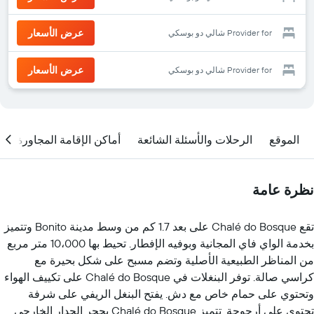
عرض الأسعار
Provider for شالي دو بوسكي
عرض الأسعار
Provider for شالي دو بوسكي
الموقع
الرحلات والأسئلة الشائعة
أماكن الإقامة المجاورة
نظرة عامة
تقع Chalé do Bosque على بعد 1.7 كم من وسط مدينة Bonito وتتميز
بخدمة الواي فاي المجانية وبوفيه الإفطار. تحيط بها 10،000 متر مربع
من المناظر الطبيعية الأصلية وتضم مسبح على شكل بحيرة مع
كراسي صالة. توفر البنغلات في Chalé do Bosque على تكييف الهواء
وتحتوي على حمام خاص مع دش. يفتح البنغل الريفي على شرفة
تحتوي على أرجوحة. تتميز Chalé do Bosque بحجر الجدار الخارجي