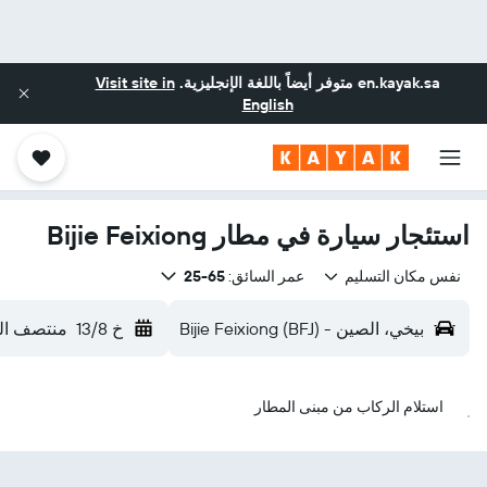
en.kayak.sa
متوفر أيضاً باللغة الإنجليزية.
Visit site in
English
استئجار سيارة في مطار Bijie Feixiong
نفس مكان التسليم
عمر السائق:
65-25
بيخي، الصين - Bijie Feixiong (BFJ)
خ 13/8
منتصف الن
استلام الركاب من مبنى المطار