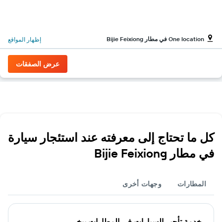
One location في مطار Bijie Feixiong
إظهار المواقع
عرض الصفقات
كل ما تحتاج إلى معرفته عند استئجار سيارة
في مطار Bijie Feixiong
المطارات
وجهات أخرى
خدمة تأجير السيارات في المطارات بيخي