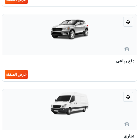
دفع رباعي
عرض الصفقة
تجاري