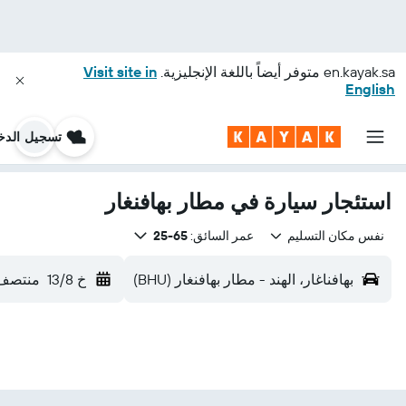
en.kayak.sa
متوفر أيضاً باللغة الإنجليزية.
Visit site in
English
تسجيل الدخ
استئجار سيارة في مطار بهافنغار
نفس مكان التسليم
عمر السائق:
65-25
بهافناغار، الهند - مطار بهافنغار (BHU)
خ 13/8
منتصف 