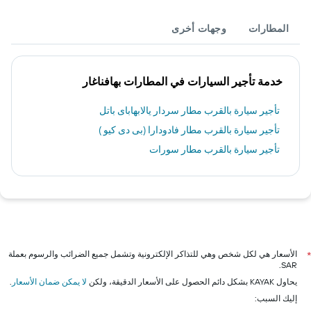
المطارات
وجهات أخرى
خدمة تأجير السيارات في المطارات بهافناغار
تأجير سيارة بالقرب مطار سردار يالابهاباى باتل
تأجير سيارة بالقرب مطار فادودارا (بى دى كيو )
تأجير سيارة بالقرب مطار سورات
الأسعار هي لكل شخص وهي للتذاكر الإلكترونية وتشمل جميع الضرائب والرسوم بعملة
*
SAR.
يحاول KAYAK بشكل دائم الحصول على الأسعار الدقيقة، ولكن
لا يمكن ضمان الأسعار
.
إليك السبب: