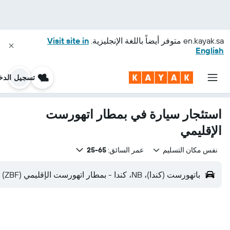
en.kayak.sa
متوفر أيضاً باللغة الإنجليزية.
Visit site in
English
تسجيل الدخ
استئجار سيارة في بمطار اتهورست
الإقليمي
نفس مكان التسليم
عمر السائق:
65-25
باتهورست (كندا)، NB، كندا - بمطار اتهورست الإقليمي (ZBF)