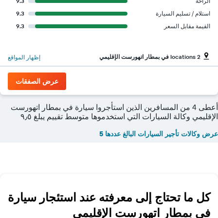
الراحة
9.3
استلام / تسليم السيارة
9.3
القيمة مقابل السعر
9.3
2 locations في بمطار اتهورست الإقليمي
إظهار المواقع
عرض الصفقات
أعطى 4 من المسافرين الذين استأجروا سيارة في بمطار اتهورست
الإقليمي وكالة السيارات التي استخدموها متوسط تقييم يبلغ ٩٫٥
عرض وكالات تأجير السيارات البالغ عددها 5
كل ما تحتاج إلى معرفته عند استئجار سيارة
في بمطار اتهورست الإقليمي