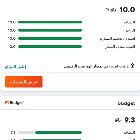
10.0
رائع
النظافة
10.0
الراحة
10.0
استلام / تسليم السيارة
10.0
القيمة مقابل السعر
10.0
2 locations في بمطار اتهورست الإقليمي
إظهار المواقع
عرض الصفقات
Budget
9.3
رائع
النظافة
7.3