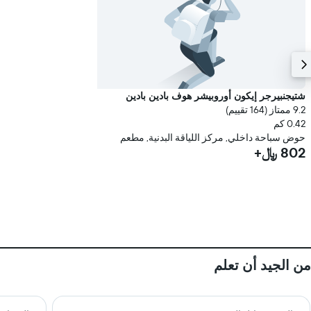
شتيجنبيرجر إيكون أوروبيشر هوف بادين بادين
9.2 ممتاز (164 تقييم)
0.42 كم
حوض سباحة داخلي, مركز اللياقة البدنية, مطعم
802 ﷼+
من الجيد أن تعلم