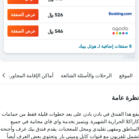
526 ﷼
عرض الصفقة
546 ﷼
عرض الصفقة
5 صفقات إضافية لـ هوتل بييك
الموقع
الرحلات والأسئلة الشائعة
أماكن الإقامة المجاورة
نظرة عامة
يقع هذا الفندق في بادن بادن على بعد خطوات قليلة فقط من حمامات
كاراكلا الحرارية الشهيرة. ويتميز بخدمة واي فاي مجانية في جميع
المناطق ومقهى تقليدي ومحل للمعجنات. يقدم فندق بيك غرف وأجنحة
تشمل تلفزيون مع قنوات كابل وميني بار. وتحتوي بعض الغرف أيضاً