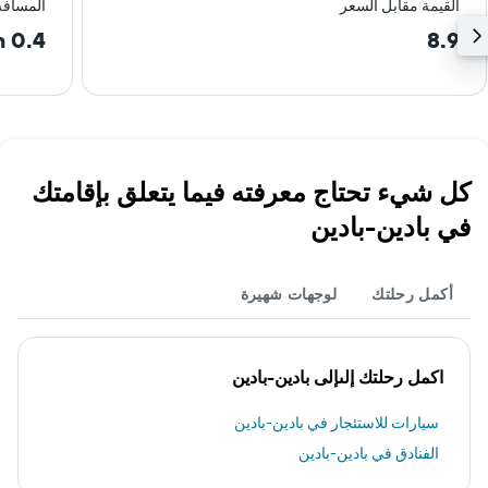
القيمة مقابل السعر
المسافة
0.4 km
8.9
كل شيء تحتاج معرفته فيما يتعلق بإقامتك
في بادين-بادين
أكمل رحلتك
لوجهات شهيرة
اكمل رحلتك إلىإلى بادين-بادين
سيارات للاستئجار في بادين-بادين
الفنادق في بادين-بادين