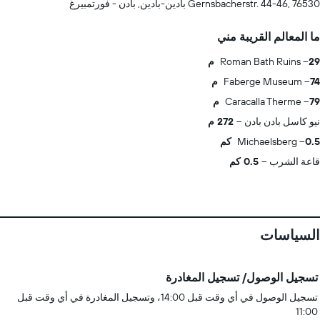
Gernsbacherstr. 44-46, 76530 بادين-بادين, بادن - فورتمبيرغ
ما المعالم القريبة مني
29 م
Roman Bath Ruins
74 م
Faberge Museum
79 م
Caracalla Therme
نيو كاسل بادن بادن
272 م
0.5 كم
Michaelsberg
قاعة الشرب
0.5 كم
السياسات
تسجيل الوصول/ تسجيل المغادرة
تسجيل الوصول في أي وقت قبل 14:00، وتسجيل المغادرة في أي وقت قبل
11:00