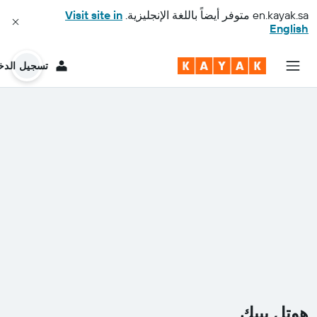
en.kayak.sa
متوفر أيضاً باللغة الإنجليزية.
Visit site in
English
تسجيل الدخ
هوتل بييك