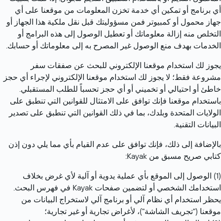
أي برنامج أو تمكين أي خدمة تخزن المعلومات من موقعنا على أي 
جهاز محمول أو كمبيوتر فمن مسؤوليتك قبل نقل ملكية هذا الجهاز أو 
التخلص منه إزالة معلوماتك أو تعطيل الوصول إلى هذه البرامج أو 
الخدمات بهدف منع الوصول غير المصرح به إلى معلوماتك أو حسابك.
يجوز لك استخدام موقعنا الإلكتروني للبحث عن صفقات سفر 
مشروعة فقط؛ لا يجوز لك استخدام موقعنا الإلكتروني لإجراء أي حجز 
خاطئ أو احتيالي أو تخميني أو أي حجز تحسباً للطلب المستقبلي. 
باستخدام موقعنا فإنك توافق على الامتثال للقوانين التي تنطبق على 
الولايات المتحدة وبلدك، بما في ذلك القوانين التي تنطبق على تصدير 
البيانات التقنية.
بالإضافة إلى ذلك، فإنك توافق على عدم القيام بأي مما يلي دون إذن 
كتابي صريح مسبق من Kayak:
(1) الوصول إلى الموقع بأي عملية يدوية أو آلية لأي غرض بخلاف 
استخدامك الشخصي أو لتضمين صفحات Kayak في فهرس البحث. 
يحظر استخدام أي نظام آلي أو برنامج آلي لاستخراج البيانات من 
موقعنا ("تجريف الشاشة")، لأغراض تجارية أو غير تجارية؛