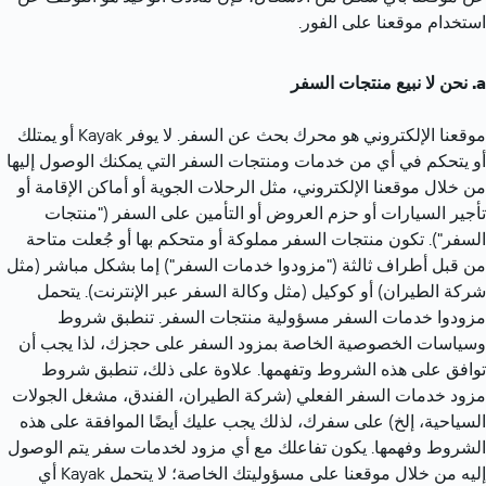
استخدام موقعنا على الفور.
نحن لا نبيع منتجات السفر
موقعنا الإلكتروني هو محرك بحث عن السفر. لا يوفر Kayak أو يمتلك 
أو يتحكم في أي من خدمات ومنتجات السفر التي يمكنك الوصول إليها 
من خلال موقعنا الإلكتروني، مثل الرحلات الجوية أو أماكن الإقامة أو 
تأجير السيارات أو حزم العروض أو التأمين على السفر ("منتجات 
السفر"). تكون منتجات السفر مملوكة أو متحكم بها أو جُعلت متاحة 
من قبل أطراف ثالثة ("مزودوا خدمات السفر") إما بشكل مباشر (مثل 
شركة الطيران) أو كوكيل (مثل وكالة السفر عبر الإنترنت). يتحمل 
مزودوا خدمات السفر مسؤولية منتجات السفر. تنطبق شروط 
وسياسات الخصوصية الخاصة بمزود السفر على حجزك، لذا يجب أن 
توافق على هذه الشروط وتفهمها. علاوة على ذلك، تنطبق شروط 
مزود خدمات السفر الفعلي (شركة الطيران، الفندق، مشغل الجولات 
السياحية، إلخ) على سفرك، لذلك يجب عليك أيضًا الموافقة على هذه 
الشروط وفهمها. يكون تفاعلك مع أي مزود لخدمات سفر يتم الوصول 
إليه من خلال موقعنا على مسؤوليتك الخاصة؛ لا يتحمل Kayak أي 