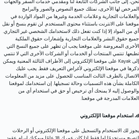
نحن، إلى جانب الشركات التابعة لنا ومقدمي خدمات السفر والجهات 
المرخص لها الأخرى، نمتلك جميع النصوص والصور والبرامج 
والعلامات التجارية وعلامات الخدمة وغيرها من المواد الواردة في 
موقعنا على الانترنت باستثناء محتوى المستخدم. لن تقوم بنسخ أو نقل 
أي من المواد إلا إذا كنت تفعل ذلك لاستخدامك الشخصي غير التجاري. 
جميع حقوق النشر والعلامات التجارية وإشعارات حقوق الملكية 
الأخرى المعروضة على موقعنا يجب أن تظهر على جميع النسخ التي 
تطبعها. تنتمي المنتجات أو الخدمات أو الشركات الأخرى التي لا تنتمي 
إلى Kayak على موقعنا الإلكتروني إلى الأطراف الثالثة المعنية ويمكن 
ذكرها في موقعنا الإلكتروني لأغراض التعريف فقط. يجب عليك 
الاتصال بالطرف الثالث المناسب للحصول على مزيد من المعلومات 
الكاملة بشأن هذه التسميات وحالة تسجيلها. إن استخدامك لموقعنا 
والوصول إليه لا يمنحك أي ترخيص أو حق في استخدام أي من 
العلامات المدرجة في موقعنا.
استخدام موقعنا الإلكتروني
يجوز لك الاستخدام والتسجيل على موقعنا الإلكتروني أو الرحلات 
لتصبح مستخدمًا لها فقط إذا كان عمرك 18 عامًا ويمكنك إبرام عقود 