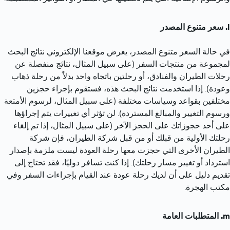
سعر متنوع المصدر
في حالة السعر متنوع المصدر، يعرض موقعنا الإلكتروني نتائج البحث 
لمجموعة من منتجات السفر (على سبيل المثال، نتائج منفصلة عن 
رحلات الطيران والفنادق، أو رحلتين باتجاه واحد بدلاً من رحلة ذهاب 
وعودة). إذا استخدمت نتائج البحث هذه، فستقوم بإجراء حجزين 
مختلفين بقواعد وسياسات مختلفة (على سبيل المثال، لرسوم الأمتعة 
ورسوم التغيير والمبالغ المستردة). لن تؤثر أي تغييرات يتم إجراؤها 
على أحد حجوزاتك على الحجز الآخر (على سبيل المثال، إذا تم إلغاء 
رحلتك الأولية من قبلك أو من قبل شركة الطيران، فإن شركة 
الطيران الأخرى التي حجزت معها رحلة العودة ليست ملزمة بإصدار 
استرداد أو تغيير مسار رحلتك). إذا كنت تسافر دوليًا، فقد تحتاج إلى 
تقديم دليل على أن لديك رحلة عودة عند القيام بإجراءات السفر وفي 
مكتب الهجرة.
المتطلبات العامة