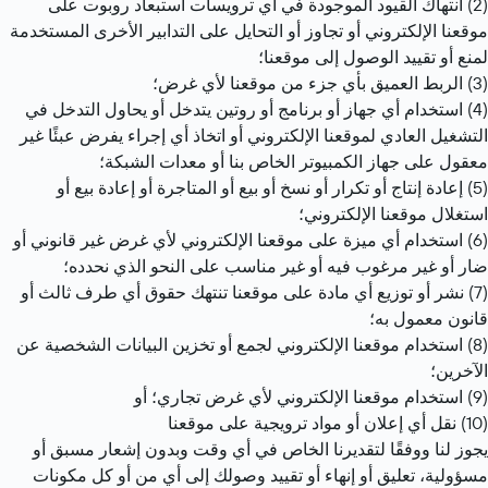
(2) انتهاك القيود الموجودة في أي ترويسات استبعاد روبوت على 
موقعنا الإلكتروني أو تجاوز أو التحايل على التدابير الأخرى المستخدمة 
لمنع أو تقييد الوصول إلى موقعنا؛
(3) الربط العميق بأي جزء من موقعنا لأي غرض؛
(4) استخدام أي جهاز أو برنامج أو روتين يتدخل أو يحاول التدخل في 
التشغيل العادي لموقعنا الإلكتروني أو اتخاذ أي إجراء يفرض عبئًا غير 
معقول على جهاز الكمبيوتر الخاص بنا أو معدات الشبكة؛
(5) إعادة إنتاج أو تكرار أو نسخ أو بيع أو المتاجرة أو إعادة بيع أو 
استغلال موقعنا الإلكتروني؛
(6) استخدام أي ميزة على موقعنا الإلكتروني لأي غرض غير قانوني أو 
ضار أو غير مرغوب فيه أو غير مناسب على النحو الذي نحدده؛
(7) نشر أو توزيع أي مادة على موقعنا تنتهك حقوق أي طرف ثالث أو 
قانون معمول به؛
(8) استخدام موقعنا الإلكتروني لجمع أو تخزين البيانات الشخصية عن 
الآخرين؛
(9) استخدام موقعنا الإلكتروني لأي غرض تجاري؛ أو
(10) نقل أي إعلان أو مواد ترويجية على موقعنا
يجوز لنا ووفقًا لتقديرنا الخاص في أي وقت وبدون إشعار مسبق أو 
مسؤولية، تعليق أو إنهاء أو تقييد وصولك إلى أي من أو كل مكونات 