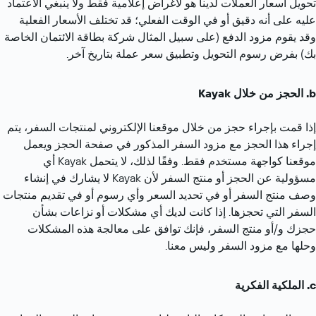
تحويل أسعار العملات لدينا هو لأغراض إعلامية فقط ولا ينبغي الاعتماد 
عليه على أنه دقيق أو في الوقت الفعلي؛ قد تختلف الأسعار الفعلية 
وقد يقوم مزود الدفع (على سبيل المثال شركة بطاقة الائتمان الخاصة 
بك) بفرض رسوم التحويل وتطبيق سعر عملة بتاريخ آخر.
الحجز من خلال Kayak
إذا قمت بإجراء حجز من خلال موقعنا الإلكتروني لمنتجات السفر، يتم 
إجراء هذا الحجز مع مزود السفر المذكور في صفحة الحجز ويعمل 
موقعنا كواجهة مستخدم فقط. وفقًا لذلك، لا يتحمل Kayak أي 
مسؤولية عن الحجز أو منتج السفر لأن Kayak لا يشارك في إنشاء 
وصف منتج السفر أو في تحديد السعر وأي رسوم أو في تقديم منتجات 
السفر التي تحجزها. إذا كانت لديك أي مشكلات أو نزاعات بشأن 
حجزك و/أو منتج السفر، فإنك توافق على معالجة هذه المشكلات 
وحلها مع مزود السفر وليس معنا.
الملكية الفكرية