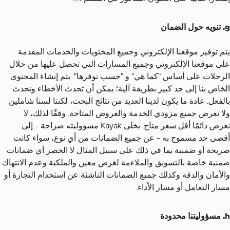
تنويه حول الضمان
يتم توفير موقعنا الإلكتروني وجميع المحتويات والخدمات المقدمة 
على موقعنا الإلكتروني وجميع المسارات التي تحصل عليها من خلال 
الرحلات على أساس "كما هي" و "حسب توفرها". يتم إنشاء المحتوى 
الخاص بنا إلى حد كبير بطريقة آلية؛ يمكن أن تحدث الأخطاء وتحدث 
بالفعل. عادة ما يكون لدينا العديد من نتائج البحث، لكننا لسنا شاملين 
ولا نعرض جميع مزودي الخدمة والعروض المتاحة. وفقًا لذلك، لا 
نعرض دائمًا أقل سعر متاح. يخلي Kayak مسؤوليته صراحة - إلى 
أقصى حد مسموح به - عن جميع الضمانات من أي نوع، سواء كانت 
صريحة أو ضمنية بما في ذلك على سبيل المثال لا الحصر أي ضمانات 
ضمنية خاصة بالتسويق والملاءمة لغرض معين والملكية وعدم الانتهاك 
والأمان والدقة وكذلك جميع الضمانات الناشئة عن استخدام التجارة أو 
مسار التعامل أو مسار الأداء.
مسؤوليتنا محدودة