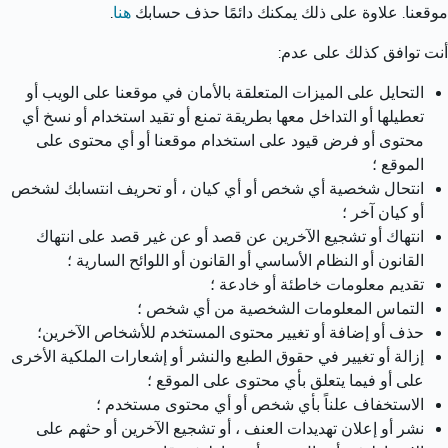
موقعنا. علاوة على ذلك يمكنك دائمًا حذف حسابك 
هنا
.
أنت توافق كذلك على عدم:
التحايل على الميزات المتعلقة بالأمان في موقعنا على الويب أو 
تعطيلها أو التداخل معها بطريقة تمنع أو تقيد استخدام أو نسخ أي 
محتوى أو فرض قيود على استخدام موقعنا أو أي محتوى على 
الموقع ؛
انتحال شخصية أي شخص أو أي كيان ، أو تحريف انتسابك لشخص 
أو كيان آخر ؛
انتهاك أو تشجيع الآخرين عن قصد أو عن غير قصد على انتهاك 
القانون أو النظام الأساسي أو القانون أو اللوائح السارية ؛
تقديم معلومات خاطئة أو خادعة ؛
التماس المعلومات الشخصية من أي شخص ؛
حذف أو إضافة أو تغيير محتوى المستخدم للأشخاص الآخرين؛
إزالة أو تغيير في حقوق الطبع والنشر أو إشعارات الملكية الأخرى 
على أو فيما يتعلق بأي محتوى على الموقع ؛
الاستخفاف علناً بأي شخص أو أي محتوى مستخدم ؛
نشر أو إعلان تهديدات العنف ، أو تشجيع الآخرين أو حثهم على 