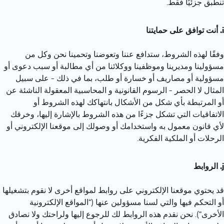
تنطبق جزئيًا فقط.
أنت توافق على حمايتنا
وفقًا لهذه الشروط، ستدافع عننا وتعوضنا وتحمينا نحن وكل من 
مسؤولينا ومديرينا وموظفينا ووكلائنا من أي مطالبة أو سبب دعوى أو 
مسؤولية أو مصاريف أو خسارة أو طلب، بما في ذلك - على سبيل 
المثال لا الحصر - الرسوم القانونية و المحاسبية المعقولة الناشئة عن 
أو المرتبطة بأي شكل من الأشكال بانتهاكك لهذه الشروط أو 
الاتفاقيات التي تشكل جزءًا من هذه الشروط بالإشارة إليها، وخرقك 
لأي قانون معمول به واستخدامك أو وصولك إلى موقعنا الإلكتروني أو 
الرحلات أو الملكية الفكرية.
الروابط
قد يحتوي موقعنا الإلكتروني على روابط لمواقع أخرى لا نقوم بتشغيلها 
أو التحكم فيها والتي لسنا مسؤولين عنها ("المواقع الإلكترونية 
الأخرى"). نحن نقدم هذه الروابط لك للرجوع إليها ولراحتك ولا نصادق 