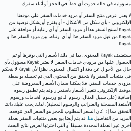
مسؤولية في حالة حدوث أي خطأ في الحجز أو أثناء سفرك.
لا يعني عرض منتج السفر أو مزود خدمات السفر على موقعنا 
الإلكتروني - بأي شكل من الأشكال - أو يقترح أو يشكل توصية من 
Kayak لمنتج السفر هذا أو مزود السفر أو أي رعاية أو موافقة على 
Kayak من قبل مزود السفر هذا أو أي ارتباط بين مزود السفر هذا و 
Kayak.
يستضيف Kayak المحتوى، بما في ذلك الأسعار التي يوفرها أو تم 
الحصول عليها من مزودي خدمات السفر. لا يعتبر Kayak مسؤول بأي 
حال من الأحوال عن دقة أو اكتمال المحتوى. نظرًا لأن Kayak لا يتحكم 
في منتجات السفر ولا يتحقق من المحتوى الذي تم تحميله بواسطة 
مزودي خدمات السفر، فلا يمكننا ضمان الأسعار المعروضة على 
موقعنا الإلكتروني. تتغير الأسعار باستمرار وقد يتم تطبيق رسوم 
إضافية (على سبيل المثال، رسوم الدفع ورسوم الخدمات ورسوم 
الأمتعة المسجلة والضرائب والرسوم المحلية)، لذلك يجب عليك دائمًا 
التحقق مما إذا كان السعر المطلوب للحجز هو السعر الذي تتوقعه. 
المزيد من التفاصيل 
هنا
. قد يتم أيضًا بيع بعض منتجات السفر بعملة 
أخرى غير العملة المحددة مسبقًا أو التي اخترتها لعرض نتائج البحث. 