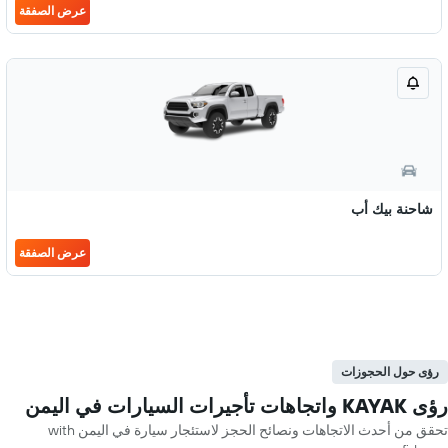
عرض الصفقة
شاحنة بيك أب
عرض الصفقة
رؤى حول الحجوزات
رؤى KAYAK واتجاهات تأجيرات السيارات في اليمن
تحقق من أحدث الاتجاهات ونصائح الحجز لاستئجار سيارة في اليمن with