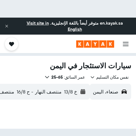
en.kayak.sa
متوفر أيضاً باللغة الإنجليزية.
Visit site in
English
سيارات الاستئجار في اليمن
نفس مكان التسليم
عمر السائق:
65-25
صنعاء، اليمن
خ 13/8
منتصف النهار
-
ح 16/8
منتصف ا