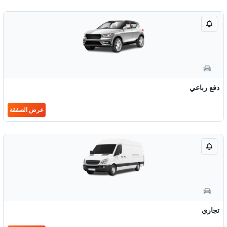
دفع رباعي
عرض الصفقة
تجاري