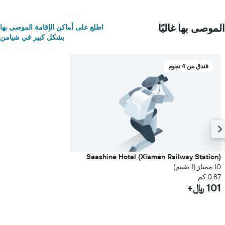
الموصى بها غالبًا
اطلع على أماكن الإقامة الموصى بها
بشكل كبير في شيامن
فندق من 4 نجوم
Seashine Hotel (Xiamen Railway Station)
10 ممتاز (1 تقييم)
0.87 كم
101 ﷼+