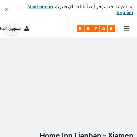
en.kayak.sa
متوفر أيضاً باللغة الإنجليزية.
Visit site in
English
تسجيل الدخ
Home Inn Lianban - Xiamen