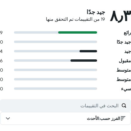
٨٫٣
جيد جدًا
19 من التقييمات تم التحقق منها
رائع
9
جيد جدًا
0
جيد
4
مقبول
6
متوسط
0
متوسط
0
سيء
0
الفرز حسب
:
الأحدث