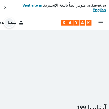
en.kayak.sa
متوفر أيضاً باللغة الإنجليزية.
Visit site in
English
تسجيل الدخ
آرتيليريا 199