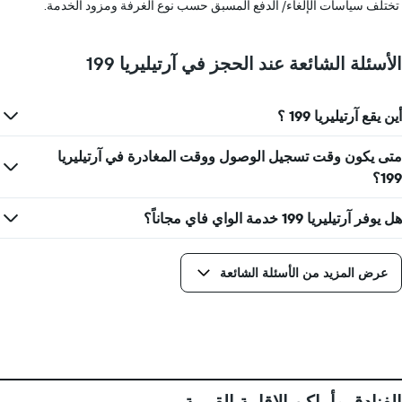
تختلف سياسات الإلغاء/ الدفع المسبق حسب نوع الغرفة ومزود الخدمة.
الأسئلة الشائعة عند الحجز في آرتيليريا 199
أين يقع آرتيليريا 199 ؟
متى يكون وقت تسجيل الوصول ووقت المغادرة في آرتيليريا
199؟
هل يوفر آرتيليريا 199 خدمة الواي فاي مجاناً؟
عرض المزيد من الأسئلة الشائعة
الفنادق وأماكن الإقامة القريبة