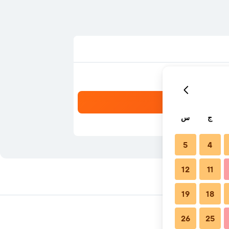
ج
س
5
4
12
11
19
18
26
25