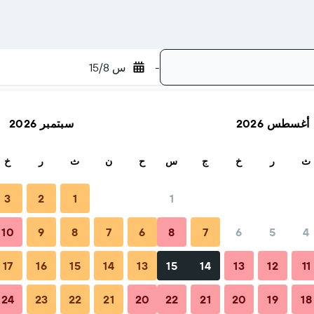
-
س 15/8
أغسطس 2026
سبتمبر 2026
بحث
ث
ر
خ
ج
س
ح
ن
ث
ر
خ
3
2
1
1
10
9
8
7
6
8
7
6
5
4
لرحلات والأسئلة الشائعة
أماكن الإقامة المجاورة
17
16
15
14
13
15
14
13
12
11
24
23
22
21
20
22
21
20
19
18