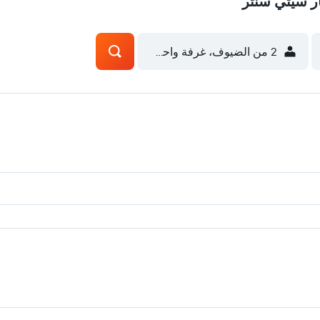
ار سيتي سنتر
2 من الضيوف، غرفة واحدة