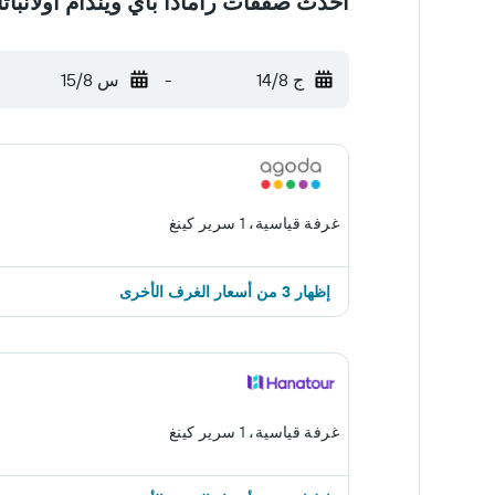
أحدث صفقات رامادا باي ويندام أولانبات
ج 14/8
-
س 15/8
غرفة قياسية، 1 سرير كينغ
إظهار 3 من أسعار الغرف الأخرى
غرفة قياسية، 1 سرير كينغ