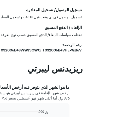
تسجيل الوصول/ تسجيل المغادرة
تسجيل الوصول في أي وقت قبل 14:00، وتسجيل المغادرة في أي وقت قبل 10:30
الإلغاء / الدفع المسبق
تختلف سياسات الإلغاء/ الدفع المسبق حسب نوع الغرفة 
رقم الرخصة:
T,IT032006B48WWJSCWC,IT032006B4VHEPQB6V
ريزيدنس ليبرتي
ما هو الشهر الذي يتوفر فيه أرخص الأسعا
أرخص شهر للإقامة في ريزيدنس ليبرتي هو سبتمب
376 ﷼. أما أغلى شهر فهو أغسطس بسعر 756 ﷼ في الليلة.
1,000 ﷼