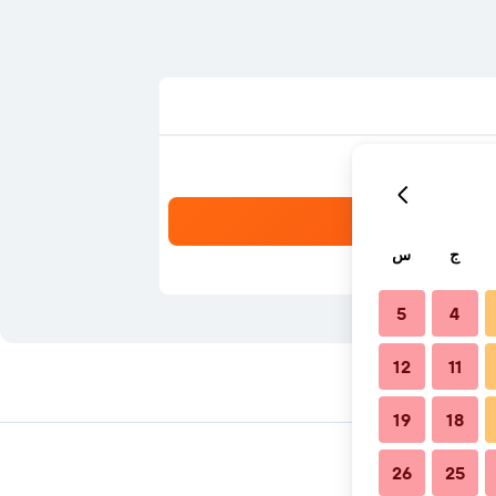
ج
س
5
4
12
11
19
18
26
25