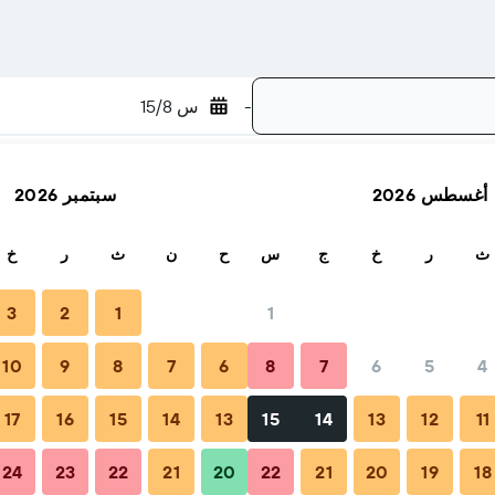
-
س 15/8
أغسطس 2026
سبتمبر 2026
بحث
ث
ر
خ
ج
س
ح
ن
ث
ر
خ
3
2
1
1
10
9
8
7
6
8
7
6
5
4
لرحلات والأسئلة الشائعة
أماكن الإقامة المجاورة
17
16
15
14
13
15
14
13
12
11
24
23
22
21
20
22
21
20
19
18