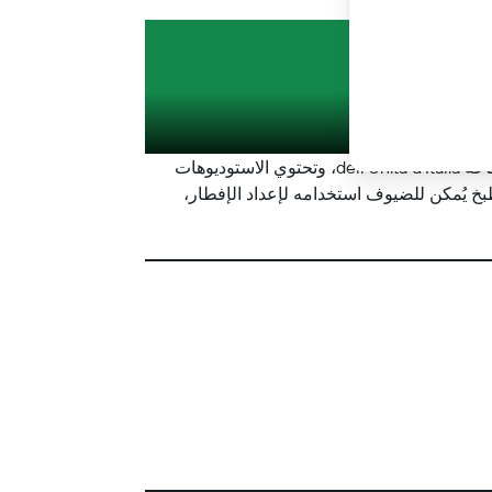
يطة
يعد سكن Liberty مبنى رائع على طراز الآرت ديكو يقع في وسط تريست، على بُعد دقيقتين فقط سيراً على الأقدام من ساحة dell'Unità d'Italia، وتحتوي الاستوديوهات
ن مع قنوات فضائية وتوفر خدمة الواي فاي المجانية. تحتوي استوديوهات سكن Liberty على مطبخ يُمكن للضيوف استخدامه لإعداد الإفطار،