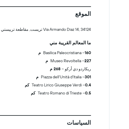
الموقع
Via Armando Diaz 14, 34124 تريست, مقاطعة ترييستي
ما المعالم القريبة مني
160 م
Basilica Paleocristiana
227 م
Museo Revoltella
ريكاردو دي أركو
268 م
301 م
Piazza dell'Unità d'Italia
0.4 كم
Teatro Lirico Giuseppe Verdi
0.5 كم
Teatro Romano di Trieste
السياسات