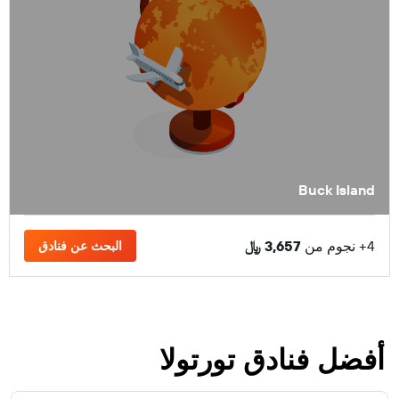
Buck Island
4+ نجوم من
3,657 ﷼
البحث عن فنادق
أفضل فنادق تورتولا