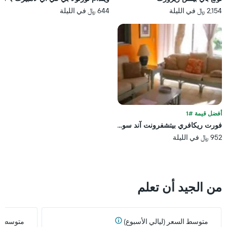
2,154 ﷼ في الليلة
644 ﷼ في الليلة
أفضل قيمة #1
فورت ريكافري بيتشفرونت آند سويتس هوتل
952 ﷼ في الليلة
من الجيد أن تعلم
متوسط السعر (ليالي الأسبوع)
متوسط ال