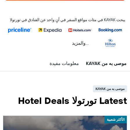
يبحث KAYAK في مئات مواقع السفر في آنٍ واحد عن الفنادق في تورتولا
...والمزيد
موصى به من KAYAK
معلومات مفيدة
موصى به من KAYAK
Latest تورتولا Hotel Deals
الأكثر شعبية