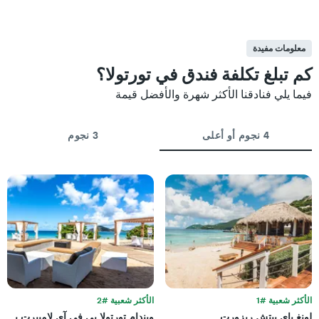
معلومات مفيدة
كم تبلغ تكلفة فندق في تورتولا؟
فيما يلي فنادقنا الأكثر شهرة والأفضل قيمة
4 نجوم أو أعلى
3 نجوم
الأكثر شعبية #1
الأكثر شعبية #2
لونغ باي بيتش ريزورت
ويندام تورتولا بي في آي لامبيرت بيت