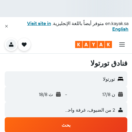
en.kayak.sa
متوفر أيضاً باللغة الإنجليزية.
Visit site in
English
فنادق تورتولا
تورتولا
ن 17/8
-
ث 18/8
2 من الضيوف، غرفة واحدة
بحث