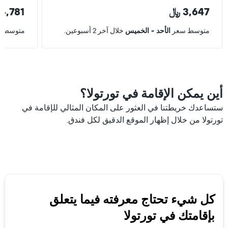
3,647 ﷼
4,781 ﷼
متوسط سعر
الأحد - الخميس
خلال آخر 2 أسبوعين.
متوسط 
أين يمكن الإقامة في تورتولا؟
ستساعدك خريطتنا في العثور على المكان المثالي للإقامة في
تورتولا من خلال إظهار الموقع الدقيق لكل فندق.
كل شيء تحتاج معرفته فيما يتعلق
بإقامتك في تورتولا