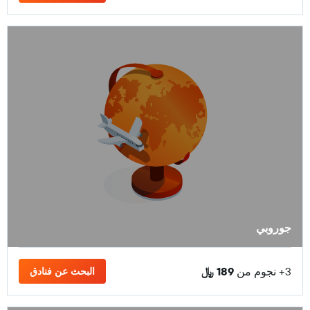
جوروبي
3+ نجوم من
189 ﷼
البحث عن فنادق