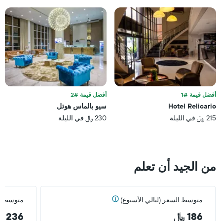
أفضل قيمة #1
أفضل قيمة #2
Hotel Relicario
سيو بالماس هوتل
215 ﷼ في الليلة
230 ﷼ في الليلة
من الجيد أن تعلم
متوسط السعر (ليالي الأسبوع)
متوسط ال
186 ﷼
236 ﷼