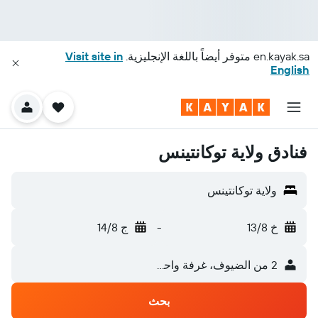
en.kayak.sa
متوفر أيضاً باللغة الإنجليزية.
Visit site in
English
فنادق ولاية توكانتينس
ولاية توكانتينس
خ 13/8
-
ج 14/8
2 من الضيوف، غرفة واحدة
بحث