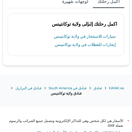
أكمل رحلتك
لوجهات شهيرة
اكمل رحلتك إلىإلى ولاية توكانتينس
سيارات للاستئجار في ولاية توكانتينس
إيجارات للعطلات في ولاية توكانتينس
KAYAK.sa
فنادق
فنادق في South America
فنادق في البرازيل
فنادق ولاية توكانتينس
الأسعار هي لكل شخص وهي للتذاكر الإلكترونية وتشمل جميع الضرائب والرسوم
*
بعملة SAR.