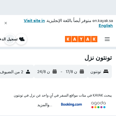
en.kayak.sa
متوفر أيضاً باللغة الإنجليزية.
Visit site in
English
تسجيل الدخ
تونتون نزل
تونتون
ن 17/8
-
ن 24/8
2 من الضيوف، غرفة واحدة
يبحث KAYAK في مئات مواقع السفر في آنٍ واحد عن نزل في تونتون
...والمزيد