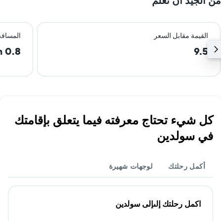
من الجيد أن تعلم
القيمة مقابل السعر
المسافة
0.8 km
9.5
كل شيء تحتاج معرفته فيما يتعلق بإقامتك
في سولدين
أكمل رحلتك
لوجهات شهيرة
اكمل رحلتك إلىإلى سولدين