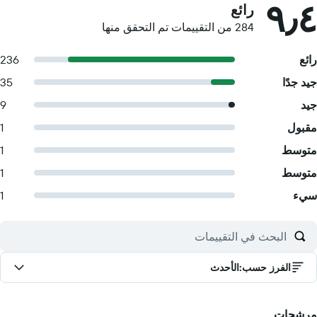
٩٫٤
رائع
284 من التقييمات تم التحقق منها
رائع
236
جيد جدًا
35
جيد
9
مقبول
1
متوسط
1
متوسط
1
سيء
1
الفرز حسب
:
الأحدث
مرشحات