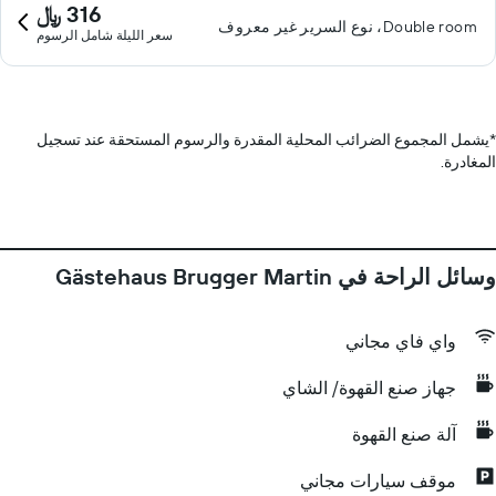
316 ﷼
Double room، نوع السرير غير معروف
سعر الليلة شامل الرسوم
*
يشمل المجموع الضرائب المحلية المقدرة والرسوم المستحقة عند تسجيل
المغادرة.
وسائل الراحة في Gästehaus Brugger Martin
واي فاي مجاني
جهاز صنع القهوة/ الشاي
آلة صنع القهوة
موقف سيارات مجاني