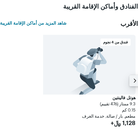
الفنادق وأماكن الإقامة القريبة
الأقرب
شاهد المزيد من أماكن الإقامة القريبة
فندق من 4 نجوم
هوتل فالينتين
9.3 ممتاز (476 تقييم)
0.15 كم
مطعم, بار / صالة, خدمة الغرف
1,128 ﷼+