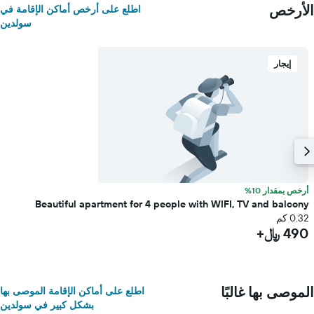
الأرخص
اطلع على أرخص أماكن الإقامة في
سولدين
إيجار
أرخص بمقدار 10%
Beautiful apartment for 4 people with WIFI, TV and balcony
0.32 كم
490 ﷼+
الموصى بها غالبًا
اطلع على أماكن الإقامة الموصى بها
بشكل كبير في سولدين