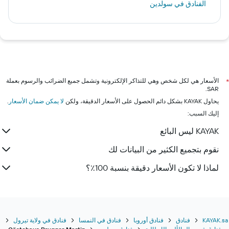
الفنادق في سولدين
الأسعار هي لكل شخص وهي للتذاكر الإلكترونية وتشمل جميع الضرائب والرسوم بعملة
*
SAR.
يحاول KAYAK بشكل دائم الحصول على الأسعار الدقيقة، ولكن
لا يمكن ضمان الأسعار
.
إليك السبب:
KAYAK ليس البائع
نقوم بتجميع الكثير من البيانات لك
لماذا لا تكون الأسعار دقيقة بنسبة 100٪؟
KAYAK.sa
فنادق
فنادق أوروبا
فنادق في النمسا
فنادق في ولاية تيرول