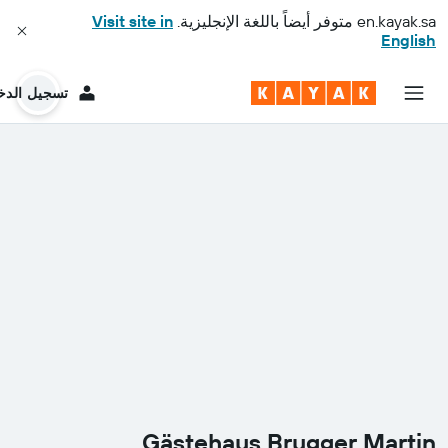
en.kayak.sa
متوفر أيضاً باللغة الإنجليزية.
Visit site in
English
تسجيل الدخ
Gästehaus Brugger Martin