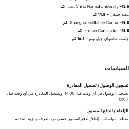
12.5 كم
East China Normal University
معبد جينغان
14.8 كم
15.5 كم
Shanghai Exhibition Center
15.8 كم
French Concession
جامعة شانغهاي جياو تونغ
16.3 كم
السياسات
تسجيل الوصول/ تسجيل المغادرة
تسجيل الوصول في أي وقت قبل 14:00، وتسجيل المغادرة في أي وقت قبل
12:00
الإلغاء / الدفع المسبق
تختلف سياسات الإلغاء/ الدفع المسبق حسب نوع الغرفة ومزود الخدمة.