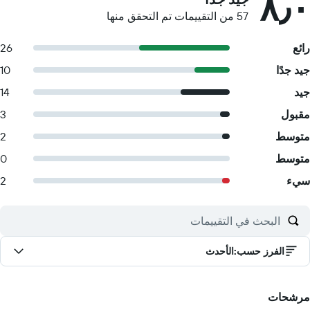
٨٫٠
57 من التقييمات تم التحقق منها
رائع
26
جيد جدًا
10
جيد
14
مقبول
3
متوسط
2
متوسط
0
سيء
2
الفرز حسب
:
الأحدث
مرشحات