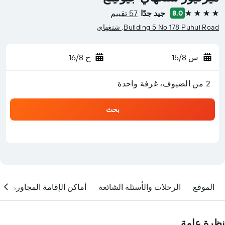
جيد جدًا
57 تقييم
8.0
4 نجوم
Building 5 No 178 Puhui Road, شنغهاي
س 15/8
-
ح 16/8
2 من الضيوف، غرفة واحدة
بحث
الموقع
الرحلات والأسئلة الشائعة
أماكن الإقامة المجاورة
نظرة عامة