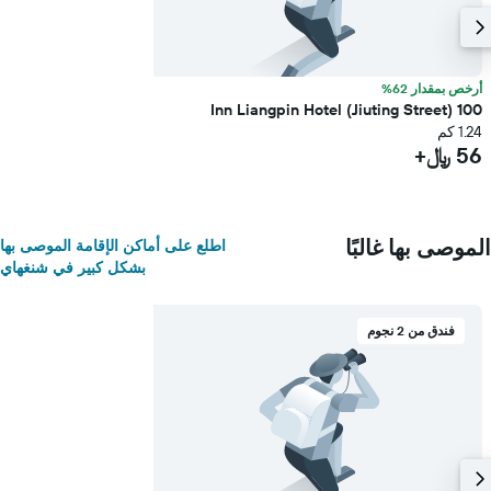
أرخص بمقدار 62%
100 Inn Liangpin Hotel (Jiuting Street)
1.24 كم
56 ﷼+
الموصى بها غالبًا
اطلع على أماكن الإقامة الموصى بها
بشكل كبير في شنغهاي
فندق من 2 نجوم