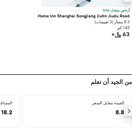
أرخص بمقدار 56%
Home Inn Shanghai Songjiang Jiutin Jiudu Road
8.3 ممتاز (3 تقييمات)
1.43 كم
63 ﷼+
من الجيد أن تعلم
القيمة مقابل السعر
المسافة
18.2 km
8.8