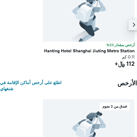
أرخص بمقدار 23%
Hanting Hotel Shanghai Jiuting Metro Station
0.11 كم
112 ﷼+
الأرخص
اطلع على أرخص أماكن الإقامة في
شنغهاي
فندق من 2 نجوم