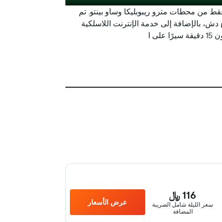
عة مباني فقط من محطات مترو ريبوبليكا وساو بينتو. تم
دش، بالإضافة إلى خدمة الإنترنت اللاسلكية
116 ﷼
عرض الأسعار
سعر الليلة شامل الصريبة
المضافة