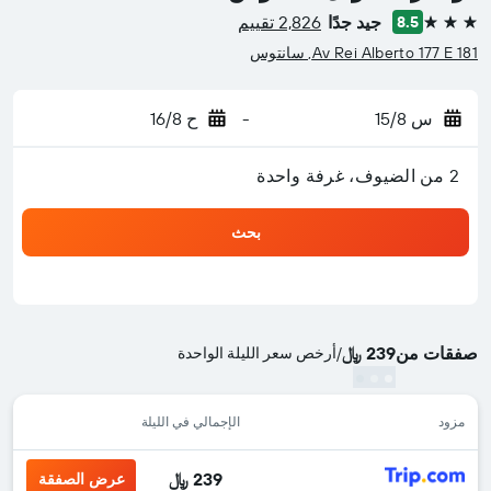
جيد جدًا
2,826 تقييم
8.5
3 نجوم
Av Rei Alberto 177 E 181, سانتوس
س 15/8
-
ح 16/8
2 من الضيوف، غرفة واحدة
بحث
صفقات من
239 ﷼
/
أرخص سعر الليلة الواحدة
مزود
الإجمالي في الليلة
239 ﷼
عرض الصفقة