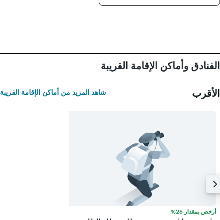
التالي
1
محور
Y
الذي
يعرض
متوسط
الفنادق وأماكن الإقامة القريبة
سعر
غرفة
الأقرب
شاهد المزيد من أماكن الإقامة القريبة
أرخص بمقدار 26%