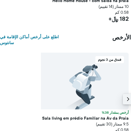
Hello Home House - com saída na praia
10 ممتاز (14 تقييم)
0.58 كم
182 ﷼+
الأرخص
اطلع على أرخص أماكن الإقامة في
سانتوس
فندق من 3 نجوم
أرخص بمقدار 38%
Sala living em prédio Familiar na Av da Praia
9.5 ممتاز (30 تقييم)
0.58 كم