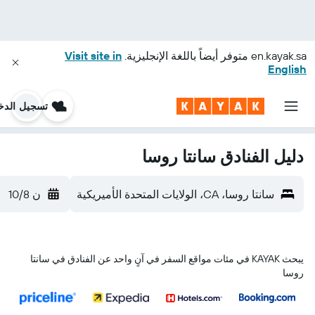
en.kayak.sa
متوفر أيضاً باللغة الإنجليزية.
Visit site in
English
تسجيل الدخ
دليل الفنادق سانتا روسا
سانتا روسا، CA، الولايات المتحدة الأميريكية
ن 10/8
يبحث KAYAK في مئات مواقع السفر في آنٍ واحد عن الفنادق في سانتا
روسا