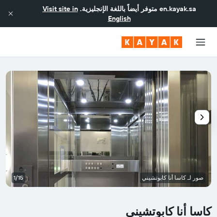
en.kayak.sa
متوفر أيضاً باللغة الإنجليزية.
Visit site in
English
صور لـ كاسا أنا كابوتشيني
1/15
كاسا أنا كابوتشيني