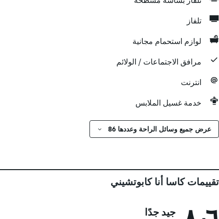
تلفاز بشاشة مسطحة
تلفاز
لوازم استحمام مجانية
مرافق الاجتماعات / الولائم
انترنت
خدمة غسيل الملابس
عرض جميع وسائل الراحة وعددها 86
تقييمات كاسا أنا كابوتشيني
٨٫٦
جيد جدًا