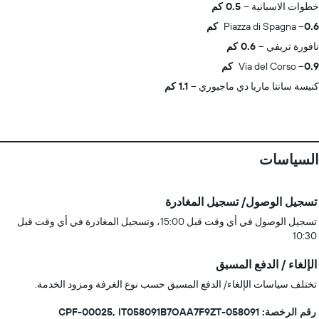
خطوات الاسبانية
0.5 كم
0.6 كم
Piazza di Spagna
نافورة تريفي
0.6 كم
0.9 كم
Via del Corso
كنيسة سانتا ماريا دي ماجيوري
1.1 كم
السياسات
تسجيل الوصول/ تسجيل المغادرة
تسجيل الوصول في أي وقت قبل 15:00، وتسجيل المغادرة في أي وقت قبل
10:30
الإلغاء / الدفع المسبق
تختلف سياسات الإلغاء/ الدفع المسبق حسب نوع الغرفة ومزود الخدمة.
رقم الرخصة: 058091-CPF-00025, IT058091B7OAA7F9ZT