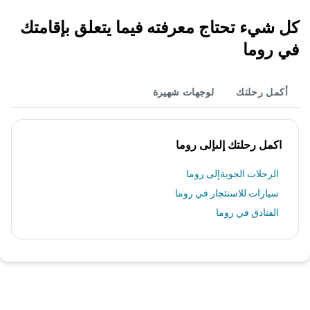
كل شيء تحتاج معرفته فيما يتعلق بإقامتك
في روما
أكمل رحلتك
لوجهات شهيرة
اكمل رحلتك إلىإلى روما
الرحلات الجويةإلى روما
سيارات للاستئجار في روما
الفنادق في روما