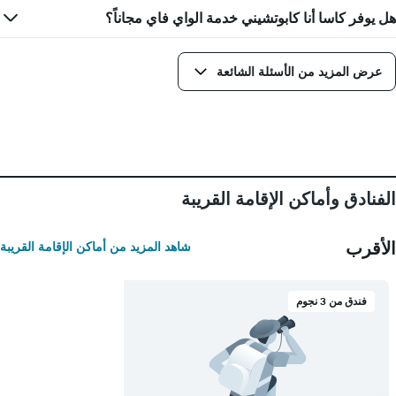
الأيام
هل يوفر كاسا أنا كابوتشيني خدمة الواي فاي مجاناً؟
قبل
الإقامة
يتضمن
المخطط
عرض المزيد من الأسئلة الشائعة
التالي
1
محور
Y
الذي
يعرض
متوسط
الفنادق وأماكن الإقامة القريبة
سعر
غرفة
الأقرب
شاهد المزيد من أماكن الإقامة القريبة
فندق من 3 نجوم