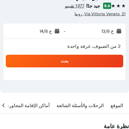
جيد جدًا
1,977 تقييم
8.6
3 نجوم
Via Vittorio Veneto, 21, روما
خ 13/8
-
ج 14/8
2 من الضيوف، غرفة واحدة
بحث
الموقع
الرحلات والأسئلة الشائعة
أماكن الإقامة المجاورة
نظرة عامة