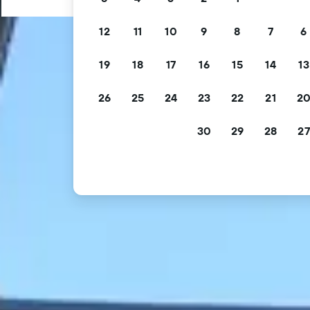
12
11
10
9
8
7
6
19
18
17
16
15
14
13
26
25
24
23
22
21
2
30
29
28
27