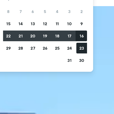
8
7
6
5
4
3
2
15
14
13
12
11
10
9
0
22
21
20
19
18
17
16
29
28
27
26
25
24
23
31
30