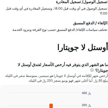
تسجيل الوصول/ تسجيل المغادرة
تسجيل الوصول في أي وقت قبل 14:00، وتسجيل المغادرة في أي وقت قبل
11:00
الإلغاء / الدفع المسبق
تختلف سياسات الإلغاء/ الدفع المسبق حسب نوع الغرفة ومزود الخدمة.
أوستل لا جويتارا
ما هو الشهر الذي يتوفر فيه أرخص الأسعار لفندق أوستل لا
جويتارا؟
أرخص شهر للإقامة في أوستل لا جويتارا هو سبتمبر، بمتوسط سعر في الليلة
يبلغ 85 ﷼. أما أغلى شهر فهو يونيو بسعر 230 ﷼ في الليلة.
400 ﷼
Bar
Chart
graphic.
chart
200 ﷼
with