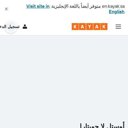
en.kayak.sa
متوفر أيضاً باللغة الإنجليزية.
Visit site in
English
تسجيل الدخ
أوستل لا جويتارا