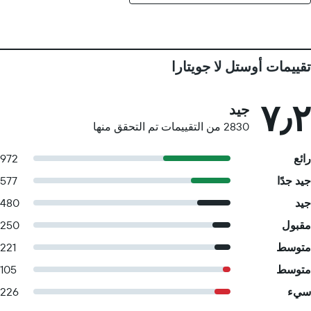
تقييمات أوستل لا جويتارا
٧٫٢
جيد
2830 من التقييمات تم التحقق منها
رائع
972
جيد جدًا
577
جيد
480
مقبول
250
متوسط
221
متوسط
105
سيء
226