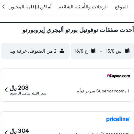
الموقع
الرحلات والأسئلة الشائعة
أماكن الإقامة المجاورة
أحدث صفقات نوفوتيل بورتو أليجري إيروبورتو
س 15/8
-
ح 16/8
2 من الضيوف، غرفة واحدة
208 ﷼
Superior room، 1 سرير توأم
سعر الليلة شامل الرسوم
304 ﷼