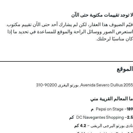
لا توجد تقييمات مكتوبة حتى الآن
قيّم الضيوف هذا العقار، لكن لم يشارك أحد حتى الآن تقييم مكتوب.
استعرض الصور ووسائل الراحة والموقع للمساعدة في تحديد ما إذا
كان مناسبًا لرحلتك.
الموقع
Avenida Severo Dullius 2055, بورتو اليغرى 90200-310
ما المعالم القريبة مني
189 م
Pepsi on Stage
2.5 كم
DC Navegantes Shopping
نادى بورتو اليرجى الريفى
4.2 كم