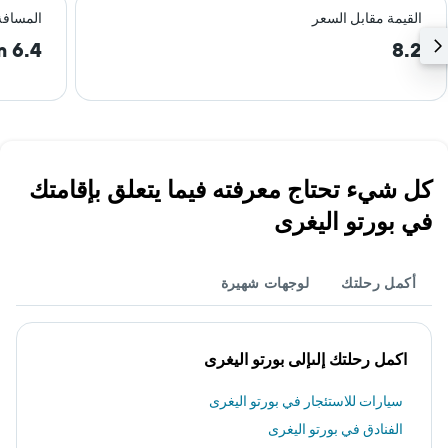
القيمة مقابل السعر
المسافة
6.4 km
8.2
كل شيء تحتاج معرفته فيما يتعلق بإقامتك
في بورتو اليغرى
أكمل رحلتك
لوجهات شهيرة
اكمل رحلتك إلىإلى بورتو اليغرى
سيارات للاستئجار في بورتو اليغرى
الفنادق في بورتو اليغرى