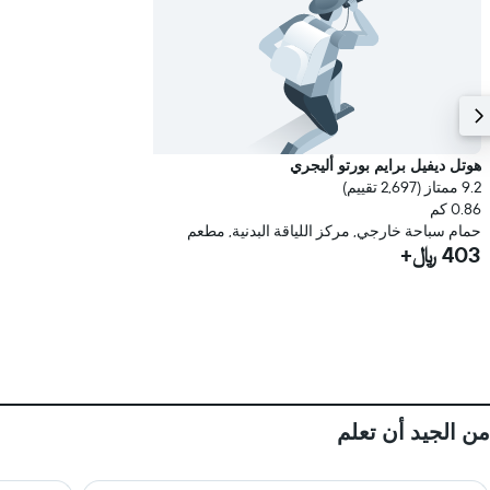
هوتل ديفيل برايم بورتو أليجري
9.2 ممتاز (2,697 تقييم)
0.86 كم
حمام سباحة خارجي, مركز اللياقة البدنية, مطعم
403 ﷼+
من الجيد أن تعلم