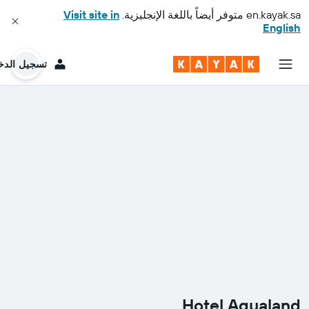
en.kayak.sa
متوفر أيضاً باللغة الإنجليزية.
Visit site in
English
تسجيل الدخ
Hotel Aqualand