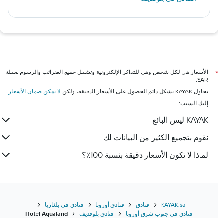
الأسعار هي لكل شخص وهي للتذاكر الإلكترونية وتشمل جميع الضرائب والرسوم بعملة
*
SAR.
يحاول KAYAK بشكل دائم الحصول على الأسعار الدقيقة، ولكن
لا يمكن ضمان الأسعار
.
إليك السبب:
KAYAK ليس البائع
نقوم بتجميع الكثير من البيانات لك
لماذا لا تكون الأسعار دقيقة بنسبة 100٪؟
KAYAK.sa
فنادق
فنادق أوروبا
فنادق في بلغاريا
فنادق في جنوب شرق أوروبا
فنادق بلوفديف
Hotel Aqualand