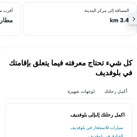
المسافة إلى مركز المدينة
أقرب م
3.4 km
مطار 
كل شيء تحتاج معرفته فيما يتعلق بإقامتك
في بلوفديف
أكمل رحلتك
لوجهات شهيرة
اكمل رحلتك إلىإلى بلوفديف
سيارات للاستئجار في بلوفديف
الفنادق في بلوفديف