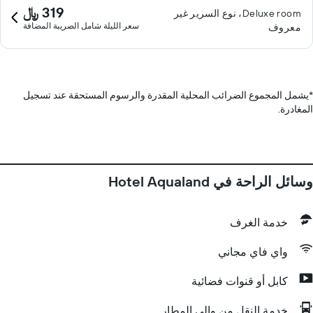
319 ﷼
Deluxe room، نوع السرير غير
سعر الليلة شامل الصريبة المضافة
معروف
*
يشمل المجموع الضرائب المحلية المقدرة والرسوم المستحقة عند تسجيل
المغادرة.
وسائل الراحة في Hotel Aqualand
خدمة الغرف
واي فاي مجاني
كابل أو قنوات فضائية
خدمة النقل من وإلى المطار