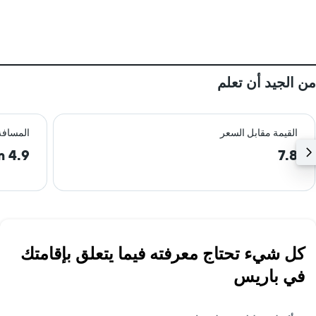
من الجيد أن تعلم
القيمة مقابل السعر
المسافة
4.9 km
7.8
كل شيء تحتاج معرفته فيما يتعلق بإقامتك
في باريس