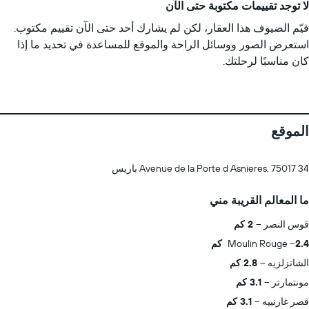
لا توجد تقييمات مكتوبة حتى الآن
قيّم الضيوف هذا العقار، لكن لم يشارك أحد حتى الآن تقييم مكتوب.
استعرض الصور ووسائل الراحة والموقع للمساعدة في تحديد ما إذا
كان مناسبًا لرحلتك.
الموقع
34 Avenue de la Porte d Asnieres, 75017 باريس
ما المعالم القريبة مني
قوس النصر
2 كم
2.4 كم
Moulin Rouge
الشانزلزيه
2.8 كم
مونتمارتر
3.1 كم
قصر غارنييه
3.1 كم