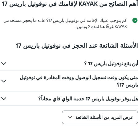
غرفة
أهم النصائح من KAYAK لإقامتك في نوفوتيل باريس 17
1
محور
X
كم يتوجب عليك الإقامة في نوفوتيل باريس 17؟ عادة ما يحجز مستخدمي
الذي
KAYAK غرفًا هنا لمدة 2 يومين.
يعرض
عدد
الأيام
الأسئلة الشائعة عند الحجز في نوفوتيل باريس 17
قبل
الإقامة
يتضمن
المخطط
أين يقع نوفوتيل باريس 17 ؟
التالي
1
متى يكون وقت تسجيل الوصول ووقت المغادرة في نوفوتيل
محور
باريس 17؟
Y
الذي
يعرض
هل يوفر نوفوتيل باريس 17 خدمة الواي فاي مجاناً؟
متوسط
سعر
غرفة
عرض المزيد من الأسئلة الشائعة