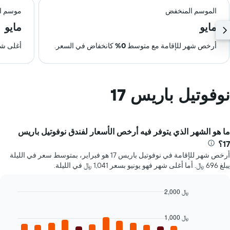
الموسم المنخفض
موسم ال
مايو
مايو
أرخص شهر للإقامة مع متوسط
0%
كانخفاض في السعر.
أغلى شه
نوفوتيل باريس 17
ما هو الشهر الذي يتوفر فيه أرخص الأسعار لفندق نوفوتيل باريس
17؟
أرخص شهر للإقامة في نوفوتيل باريس 17 هو فبراير، بمتوسط سعر في الليلة
يبلغ 696 ﷼. أما أغلى شهر فهو يونيو بسعر 1,041 ﷼ في الليلة.
2,000 ﷼
Bar
Chart
graphic.
chart
1,000 ﷼
with
12