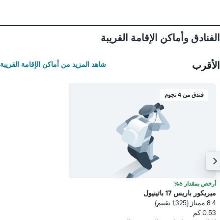
الفنادق وأماكن الإقامة القريبة
الأقرب
شاهد المزيد من أماكن الإقامة القريبة
فندق من 4 نجوم
أرخص بمقدار 6%
ميريكور باريس 17 باتينيول
8.4 ممتاز (1,325 تقييم)
0.53 كم