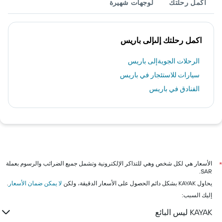
أكمل رحلتك
لوجهات شهيرة
اكمل رحلتك إلىإلى باريس
الرحلات الجويةإلى باريس
سيارات للاستئجار في باريس
الفنادق في باريس
الأسعار هي لكل شخص وهي للتذاكر الإلكترونية وتشمل جميع الضرائب والرسوم بعملة
*
SAR.
يحاول KAYAK بشكل دائم الحصول على الأسعار الدقيقة، ولكن
لا يمكن ضمان الأسعار
.
إليك السبب:
KAYAK ليس البائع