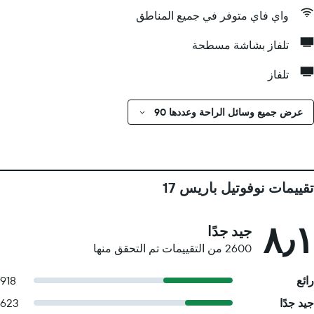
واي فاي متوفر في جميع المناطق
تلفاز بشاشة مسطحة
تلفاز
عرض جميع وسائل الراحة وعددها 90
تقييمات نوفوتيل باريس 17
٨٫١
جيد جدًا
2600 من التقييمات تم التحقق منها
رائع
918
جيد جدًا
623