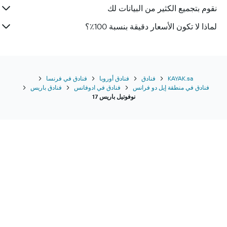
نقوم بتجميع الكثير من البيانات لك
لماذا لا تكون الأسعار دقيقة بنسبة 100٪؟
KAYAK.sa
فنادق
فنادق أوروبا
فنادق في فرنسا
فنادق في منطقة إيل دو فرانس
فنادق في ادوفانس
فنادق باريس
نوفوتيل باريس 17