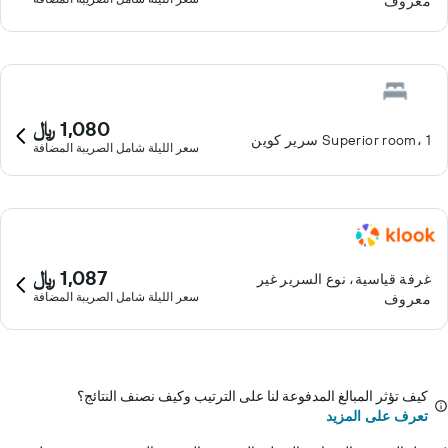
معروف
1,080 ﷼
Superior room، 1 سرير كوين
سعر الليلة شامل الصريبة المضافة
1,087 ﷼
غرفة قياسية، نوع السرير غير
سعر الليلة شامل الصريبة المضافة
معروف
كيف تؤثر المبالغ المدفوعة لنا على الترتيب وكيف نصنف النتائج؟
تعرف على المزيد