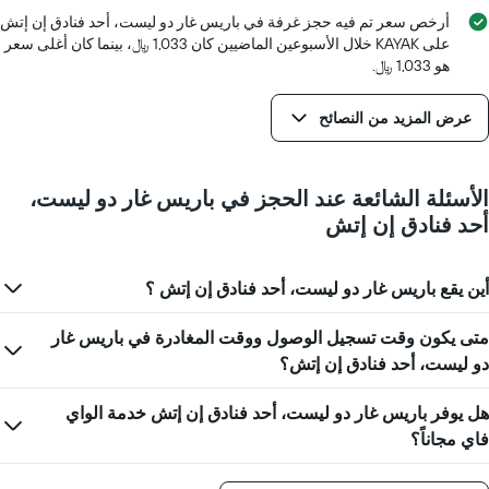
محور
أرخص سعر تم فيه حجز غرفة في باريس غار دو ليست، أحد فنادق إن إتش
Y
على KAYAK خلال الأسبوعين الماضيين كان 1,033 ﷼، بينما كان أغلى سعر
الذي
هو 1,033 ﷼.
يعرض
متوسط
عرض المزيد من النصائح
سعر
غرفة
الأسئلة الشائعة عند الحجز في باريس غار دو ليست،
أحد فنادق إن إتش
أين يقع باريس غار دو ليست، أحد فنادق إن إتش ؟
متى يكون وقت تسجيل الوصول ووقت المغادرة في باريس غار
دو ليست، أحد فنادق إن إتش؟
هل يوفر باريس غار دو ليست، أحد فنادق إن إتش خدمة الواي
فاي مجاناً؟