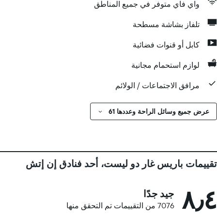
واي فاي متوفر في جميع المناطق
تلفاز بشاشة مسطحة
كابل أو قنوات فضائية
لوازم استحمام مجانية
مرافق الاجتماعات / الولائم
عرض جميع وسائل الراحة وعددها 61
تقييمات باريس غار دو ليست، أحد فنادق إن إتش
٨٫٤
جيد جدًا
7076 من التقييمات تم التحقق منها