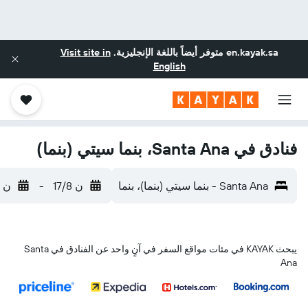
en.kayak.sa
متوفر أيضاً باللغة الإنجليزية.
Visit site in
English
فنادق في Santa Ana، بنما سيتي (بنما)
Santa Ana - بنما سيتي (بنما)، بنما
ن 17/8
-
ن 24/8
يبحث KAYAK في مئات مواقع السفر في آنٍ واحد عن الفنادق في Santa
Ana