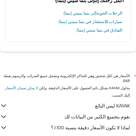
اكمل رحلتك إلىإلى بنما سيتي (بنما)
الرحلات الجويةإلى بنما سيتي (بنما)
سيارات للاستئجار في بنما سيتي (بنما)
الفنادق في بنما سيتي (بنما)
الأسعار هي لكل شخص وهي للتذاكر الإلكترونية وتشمل جميع الضرائب والرسوم بعملة
*
SAR.
يحاول KAYAK بشكل دائم الحصول على الأسعار الدقيقة، ولكن
لا يمكن ضمان الأسعار
.
إليك السبب:
KAYAK ليس البائع
نقوم بتجميع الكثير من البيانات لك
لماذا لا تكون الأسعار دقيقة بنسبة 100٪؟