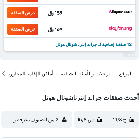
159 ﷼
عرض الصفقة
169 ﷼
عرض الصفقة
12 صفقة إضافية لـ جراند إنترناشونال هوتل
الموقع
الرحلات والأسئلة الشائعة
أماكن الإقامة المجاورة
أحدث صفقات جراند إنترناشونال هوتل
ج 14/8
-
س 15/8
2 من الضيوف، غرفة واحدة