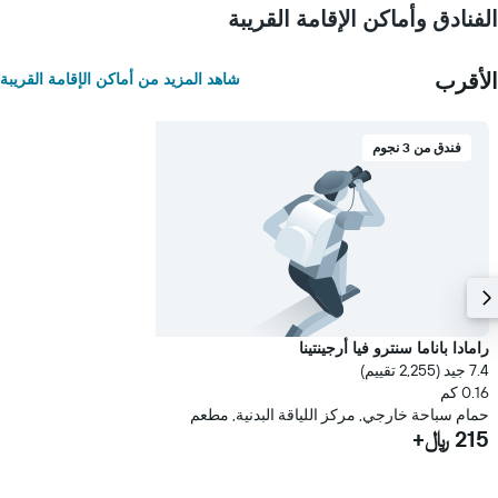
الفنادق وأماكن الإقامة القريبة
الأقرب
شاهد المزيد من أماكن الإقامة القريبة
فندق من 3 نجوم
رامادا باناما سنترو فيا أرجينتينا
7.4 جيد (2,255 تقييم)
0.16 كم
حمام سباحة خارجي, مركز اللياقة البدنية, مطعم
215 ﷼+