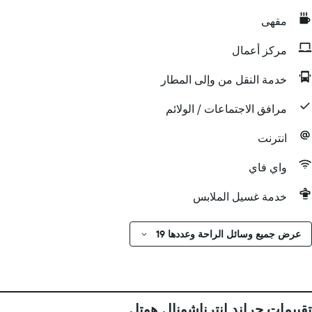
مقهى
مركز أعمال
خدمة النقل من وإلى المطار
مرافق الاجتماعات / الولائم
انترنت
واي فاي
خدمة غسيل الملابس
عرض جميع وسائل الراحة وعددها 19
تقييمات جراند إنترناشونال هوتل