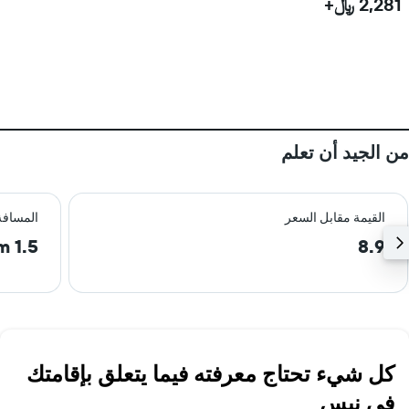
2,281 ﷼+
من الجيد أن تعلم
القيمة مقابل السعر
المسافة
1.5 km
8.9
كل شيء تحتاج معرفته فيما يتعلق بإقامتك
في نيس