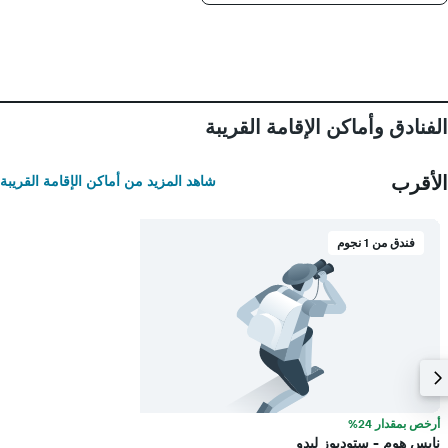
الفنادق وأماكن الإقامة القريبة
الأقرب
شاهد المزيد من أماكن الإقامة القريبة
فندق من 1 نجوم
أرخص بمقدار 24%
نايس هوم - ستوديوز ليدو