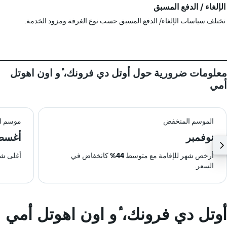
الإلغاء / الدفع المسبق
تختلف سياسات الإلغاء/ الدفع المسبق حسب نوع الغرفة ومزود الخدمة.
معلومات ضرورية حول أوتل دي فرونك، ٔو اون اهوتل
أمي
الموسم المنخفض
موسم ال
نوفمبر
أغس
أرخص شهر للإقامة مع متوسط
44%
كانخفاض في
أغلى شه
السعر.
أوتل دي فرونك، ٔو اون اهوتل أمي