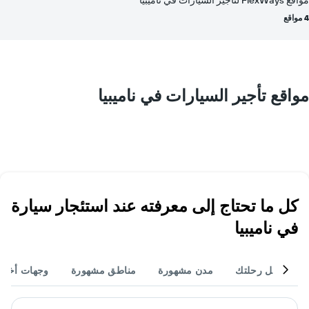
4 مواقع
مواقع تأجير السيارات في ناميبيا
كل ما تحتاج إلى معرفته عند استئجار سيارة
في ناميبيا
أكمل رحلتك
مدن مشهورة
مناطق مشهورة
وجهات أخر