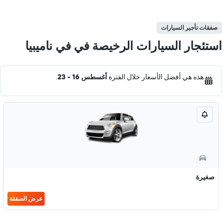
صفقات تأجير السيارات
استئجار السيارات الرخيصة في في ناميبيا
هذه هي أفضل الأسعار خلال الفترة
أغسطس 16 - 23
.
صغيرة
عرض الصفقة