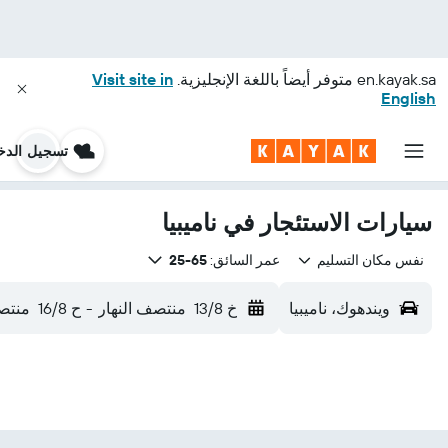
en.kayak.sa
متوفر أيضاً باللغة الإنجليزية.
Visit site in
English
تسجيل الدخ
سيارات الاستئجار في ناميبيا
نفس مكان التسليم
عمر السائق:
65-25
ويندهوك، ناميبيا
خ 13/8
منتصف النهار
-
ح 16/8
منتصف