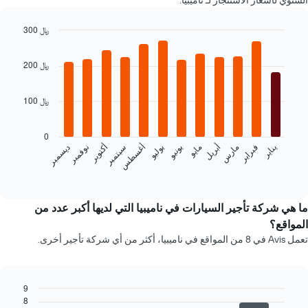
السنوي لأسعار الاستئجار لـ ناميبيا.
لسيارة
إيجار
300 ﷼
في
Bar
الشركات
Chart
graphic.
chart
المحددة
200 ﷼
with
12
bars.
100 ﷼
يعرض
المخطط
0
التالي
فبراير
مايو
أغسطس
نوفمبر
يناير
أبريل
يوليو
أكتوبر
مارس
يونيو
سبتمبر
ديسمبر
متوسط
سعر
End
of
سيارة
interactive
إيجار
chart
كل
ما هي شركة تأجير السيارات في ناميبيا التي لديها أكبر عدد من
شهر
المواقع؟
يتضمن
تعمل Avis في 8 من المواقع في ناميبيا، أكثر من أي شركة تأجير أخرى.
المخطط
1
محور
X
9
الذي
8
Bar
Chart