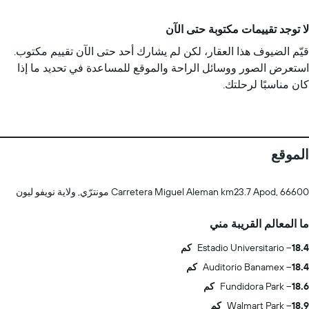
لا توجد تقييمات مكتوبة حتى الآن
قيّم الضيوف هذا العقار، لكن لم يشارك أحد حتى الآن تقييم مكتوب.
استعرض الصور ووسائل الراحة والموقع للمساعدة في تحديد ما إذا
كان مناسبًا لرحلتك.
الموقع
Carretera Miguel Aleman km23.7 Apod, 66600 مونترّي, ولاية نويفو ليون
ما المعالم القريبة مني
18.4 كم
Estadio Universitario
18.4 كم
Auditorio Banamex
18.6 كم
Fundidora Park
18.9 كم
Walmart Park