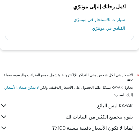
اكمل رحلتك إلىإلى مونترّي
سيارات للاستئجار في مونترّي
الفنادق في مونترّي
الأسعار هي لكل شخص وهي للتذاكر الإلكترونية وتشمل جميع الضرائب والرسوم بعملة
*
SAR.
يحاول KAYAK بشكل دائم الحصول على الأسعار الدقيقة، ولكن
لا يمكن ضمان الأسعار
.
إليك السبب:
KAYAK ليس البائع
نقوم بتجميع الكثير من البيانات لك
لماذا لا تكون الأسعار دقيقة بنسبة 100٪؟