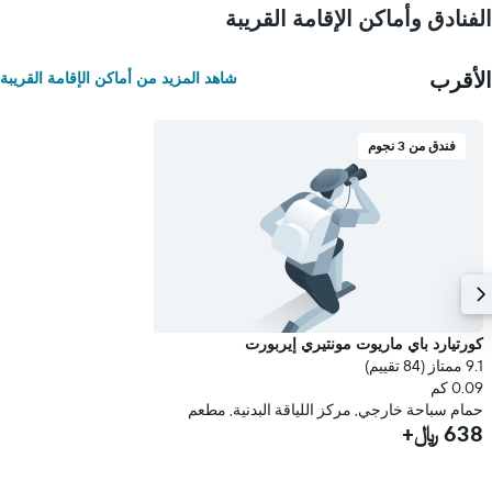
الفنادق وأماكن الإقامة القريبة
الأقرب
شاهد المزيد من أماكن الإقامة القريبة
فندق من 3 نجوم
كورتيارد باي ماريوت مونتيري إيربورت
9.1 ممتاز (84 تقييم)
0.09 كم
حمام سباحة خارجي, مركز اللياقة البدنية, مطعم
638 ﷼+