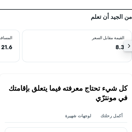
من الجيد أن تعلم
القيمة مقابل السعر
المسافة
21.6 km
8.3
كل شيء تحتاج معرفته فيما يتعلق بإقامتك
في مونترّي
أكمل رحلتك
لوجهات شهيرة