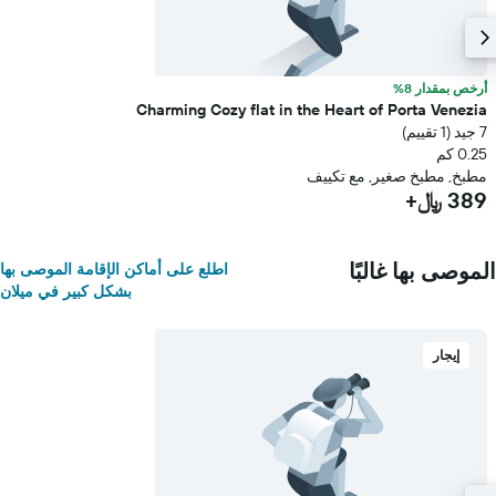
أرخص بمقدار 8%
Charming Cozy flat in the Heart of Porta Venezia
7 جيد (1 تقييم)
0.25 كم
مطبخ, مطبخ صغير, مع تكييف
389 ﷼+
الموصى بها غالبًا
اطلع على أماكن الإقامة الموصى بها
بشكل كبير في ميلان
إيجار