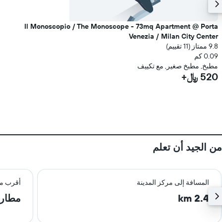
Il Monoscopio / The Monoscope - 73mq Apartment @ Porta
Venezia / Milan City Center
9.8 ممتاز (11 تقييم)
0.09 كم
مطبخ, مطبخ صغير, مع تكييف
520 ﷼+
من الجيد أن تعلم
المسافة إلى مركز المدينة
أقرب م
2.4 km
مطار ل