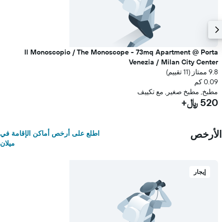
Il Monoscopio / The Monoscope - 73mq Apartment @ Porta
Venezia / Milan City Center
9.8 ممتاز (11 تقييم)
0.09 كم
مطبخ, مطبخ صغير, مع تكييف
520 ﷼+
الأرخص
اطلع على أرخص أماكن الإقامة في
ميلان
إيجار