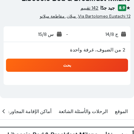
جيد جدًا
142 تقييم
8.9
نجمة واحدة
Via Bartolomeo Eustachi 12, ميلان, مقاطعة ميلانو
ج 14/8
-
س 15/8
2 من الضيوف، غرفة واحدة
بحث
الموقع
الرحلات والأسئلة الشائعة
أماكن الإقامة المجاورة