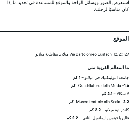
استعرض الصور ووسائل الراحة والموقع للمساعدة في تحديد ما إذا
كان مناسبًا لرحلتك.
الموقع
Via Bartolomeo Eustachi 12, 20129 ميلان, مقاطعة ميلانو
ما المعالم القريبة مني
جامعة البوليتكنيك في ميلانو
1 كم
1.6 كم
Quadrilatero della Moda
لا سكالا
2.1 كم
2.2 كم
Museo teatrale alla Scala
كاتدرائية ميلانو
2.2 كم
غاليريا فيتوريو ايمانويل الثاني
2.2 كم