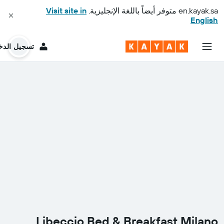
en.kayak.sa
متوفر أيضاً باللغة الإنجليزية.
Visit site in
English
تسجيل الدخ
Libeccio Bed & Breakfast Milano