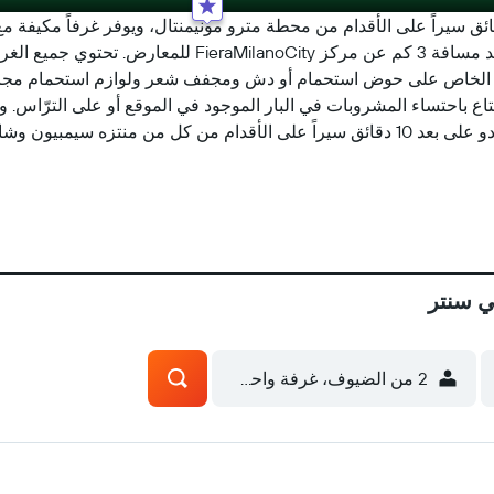
دقائق بالسيارة عن مركز ميكو للمعارض، بينما يبعد مسافة 3 
مام الخاص على حوض استحمام أو دش ومجفف شعر ولوازم استحمام مجانية. 
اع باحتساء المشروبات في البار الموجود في الموقع أو على الترّاس. 
ي سنتر
2 من الضيوف، غرفة واحدة