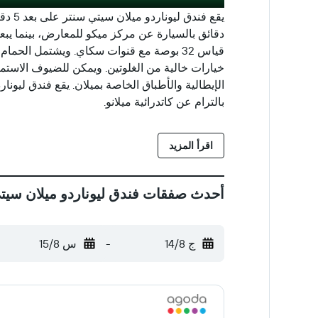
قياس 32 بوصة مع قنوات سكاي. ويشتمل الح
خيارات خالية من الغلوتين. ويمكن للضيوف الاستمت
بالترام عن كاتدرائية ميلانو.
اقرأ المزيد
أحدث صفقات فندق ليوناردو ميلان سيت
ج 14/8
-
س 15/8